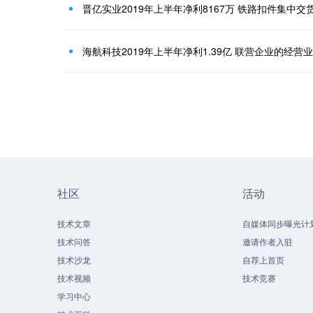
晋亿实业2019年上半年净利8167万 铁路扣件集中
海航科技2019年上半年净利1.39亿 联营企业的经
社区
活动
技术文章
自媒体同步曝光计
技术问答
邀请作者入驻
技术沙龙
自荐上首页
技术视频
技术竞赛
学习中心