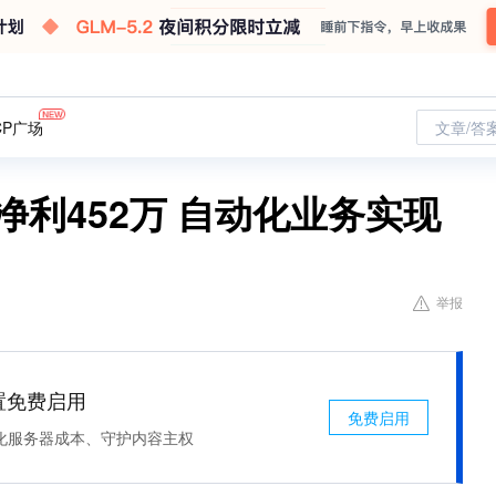
CP广场
文章/答
净利452万 自动化业务实现
举报
处置免费启用
免费启用
化服务器成本、守护内容主权