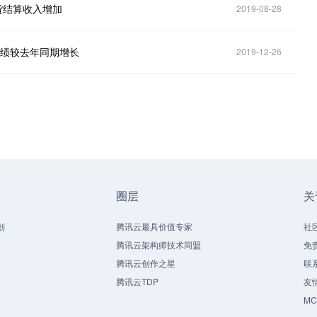
交货结算收入增加
2019-08-28
营业绩较去年同期增长
2019-12-26
圈层
关
划
腾讯云最具价值专家
社
腾讯云架构师技术同盟
免
腾讯云创作之星
联
腾讯云TDP
友
M