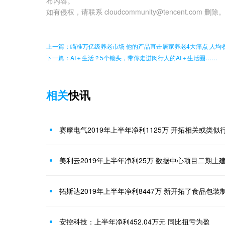
布内容。
如有侵权，请联系 cloudcommunity@tencent.com 删除
上一篇：瞄准万亿级养老市场 他的产品直击居家养老4大痛点 人均收费
下一篇：AI＋生活？5个镜头，带你走进闵行人的AI＋生活圈……
相关
快讯
赛摩电气2019年上半年净利1125万 开拓相关或类
美利云2019年上半年净利25万 数据中心项目二期土
拓斯达2019年上半年净利8447万 新开拓了食品包
安控科技：上半年净利452.04万元 同比扭亏为盈