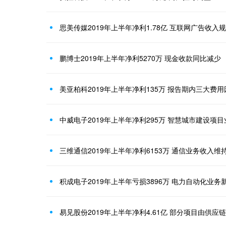
思美传媒2019年上半年净利1.78亿 互联网广告收入
鹏博士2019年上半年净利5270万 现金收款同比减少
美亚柏科2019年上半年净利135万 报告期内三大费
中威电子2019年上半年净利295万 智慧城市建设项
三维通信2019年上半年净利6153万 通信业务收入维
积成电子2019年上半年亏损3896万 电力自动化业
易见股份2019年上半年净利4.61亿 部分项目由供