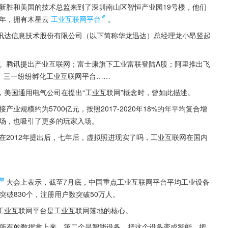
张新胜和美国的技术总监来到了深圳南山区智恒产业园19号楼，他们
3年，拥有木星云
工业互联网平台
。
讯达信息技术股份有限公司（以下简称华龙迅达）总经理龙小昂竖起
场。腾讯提出产业互联网；富士康旗下工业富联登陆A股；阿里推出飞
工、三一纷纷孵化工业互联网平台……
年，美国通用电气公司在提出“工业互联网”概念时，曾如此描述。
业规模约为5700亿元，按照2017-2020年18%的年平均复合增
市场，也吸引了更多的玩家入场。
在2012年提出后，七年后，虚拟照进现实了吗，工业互联网在国内
大会上表示，截至7月底，中国重点工业互联网平台平均工业设备
数突破830个，注册用户数突破50万人。
工业互联网平台是工业互联网落地的核心。
把所有的数据拿上来，第二个是智能设备，把这个设备变成智能，把