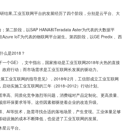
is的调研结果,工业互联网平台的发展经历了四个阶段，分别是云平台、大
二阶段，以SAP HANA和Teradata Aster为代表的大数据平
微软Azure IoT为代表的物联网平台诞生。第四阶段，以GE Predix 、西
么是2018？
一个GE》，文中指出，国家推动是工业互联网2018年火热的直接
、政府行动；而市场需求是工业互联网长发展的驱动力。
发展工业互联网的指导意见》，2018年2月，工信部成立工业互联网
动实施工业互联网的三年（2018~2012）行动计划。
置率高、同质化竞争激烈等问题，消费端对产品定制化、更高质量、
减排环保要求等等。这些因素都驱使着企业的改造升级。
算、AI等技术，急需寻找合适的落地场景，产生变现。工业体量足够
基础设施的成本不断降低，也促进了工业互联网的发展。
木星云平台。