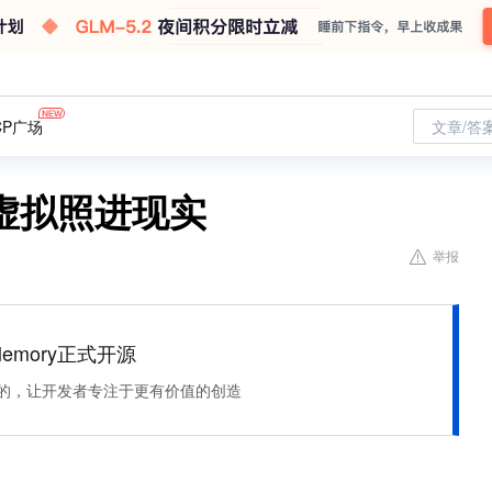
CP广场
文章/答
虚拟照进现实
举报
Memory正式开源
住该记的，让开发者专注于更有价值的创造