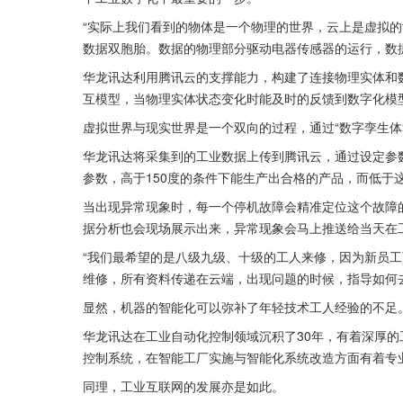
“实际上我们看到的物体是一个物理的世界，云上是虚拟
数据双胞胎。数据的物理部分驱动电器传感器的运行，数
华龙讯达利用腾讯云的支撑能力，构建了连接物理实体和
互模型，当物理实体状态变化时能及时的反馈到数字化模
虚拟世界与现实世界是一个双向的过程，通过“数字孪生体
华龙讯达将采集到的工业数据上传到腾讯云，通过设定参
参数，高于150度的条件下能生产出合格的产品，而低于
当出现异常现象时，每一个停机故障会精准定位这个故障
据分析也会现场展示出来，异常现象会马上推送给当天在
“我们最希望的是八级九级、十级的工人来修，因为新员工
维修，所有资料传递在云端，出现问题的时候，指导如何
显然，机器的智能化可以弥补了年轻技术工人经验的不足
华龙讯达在工业自动化控制领域沉积了30年，有着深厚
控制系统，在智能工厂实施与智能化系统改造方面有着专
同理，工业互联网的发展亦是如此。