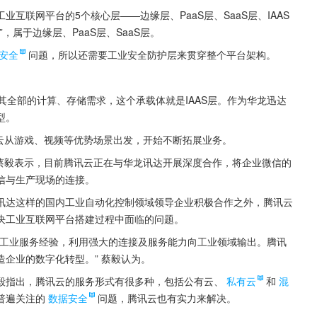
互联网平台的5个核心层——边缘层、PaaS层、SaaS层、IAAS
属于边缘层、PaaS层、SaaS层。
安全
问题，所以还需要工业安全防护层来贯穿整个平台架构。
其全部的计算、存储需求，这个承载体就是IAAS层。作为华龙迅达
型。
讯云从游戏、视频等优势场景出发，开始不断拓展业务。
理蔡毅表示，目前腾讯云正在与华龙讯达开展深度合作，将企业微信的
信与生产现场的连接。
讯达这样的国内工业自动化控制领域领导企业积极合作之外，腾讯云
决工业互联网平台搭建过程中面临的问题。
的工业服务经验，利用强大的连接及服务能力向工业领域输出。腾讯
企业的数字化转型。” 蔡毅认为。
毅指出，腾讯云的服务形式有很多种，包括公有云、
私有云
和
混
普遍关注的
数据安全
问题，腾讯云也有实力来解决。