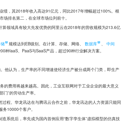
绩，其2018年收入高达91亿元，同比2017年增幅超过100%。根
aS市场排名第二，在全球市场位列前十。
领域具有较大先发优势的阿里云在2018年的营收规模为213.6亿
存储
规模达到EB级别。在计算、存储、网络、
数据库
、
中间
种IaaS、PaaS与SaaS产品，超过90种行业解决方案。
出的。他认为，生产率的不同增速使经济生产被分成两个门类，即生产
和服务的费用将越来越高。因此，工业互联网对于工业企业的最大意义
部门”的劳动生产率。
然过程。华龙讯达在与腾讯云合作之前，华龙讯达的人力资源只能同
务10000个客户。
制造系统后，率先成为国内首例应用“数字孪生体”虚拟模型的仿真技