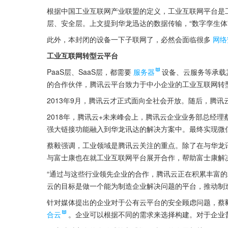
根据中国工业互联网产业联盟的定义，工业互联网平台是工业
层、安全层。上文提到华龙迅达的数据传输，“数字孪生体”，
此外，本封闭的设备一下子联网了，必然会面临很多
网络
工业互联网转型云平台
PaaS层、SaaS层，都需要
服务器
设备、云服务等承载
的合作伙伴，腾讯云平台致力于中小企业的工业互联网转
2013年9月，腾讯云才正式面向全社会开放。随后，腾
2018年，腾讯云+未来峰会上，腾讯云企业业务部总经
强大链接功能融入到华龙讯达的解决方案中。最终实现微
蔡毅强调，工业领域是腾讯云关注的重点。除了在与华龙
与富士康也在就工业互联网平台展开合作，帮助富士康解
“通过与这些行业领先企业的合作，腾讯云正在积累丰富
云的目标是做一个能为制造企业解决问题的平台，推动制造
针对媒体提出的企业对于公有云平台的安全顾虑问题，蔡
合云
。企业可以根据不同的需求来选择构建。对于企业