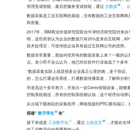
管理变成智能，最后把服务变成智能，通过
大数据
、
数据采集是工业互联网的基础，没有数据的工业互联网将
和质量。
2017年，IBM商业价值研究院联合牛津经济研究院对来自11
明，这些高管认为企业的数据只有20%是来自互联网，8
技术处理后，可使传统企业具有超过互联网公司的优势。
数据非常重要，那如何把所有的数据采集上来？一般的认
点。龙小昂不这么认为，他已经在软件行业奋战了十多年
“数据采集实际上就是很多企业真正心里的痛，多个协议
的，怎么打通这些系统，打通数据传播渠道，了解和分析
华龙迅达十多年努力，开发出一款Ceres智能设备，能
控制系统相连，所有的控制系统都认知，这个程序自动辨
从云端下载相应的采集程序，网络线接到PRC通讯端口
搭建“
数字孪生
体”
接下来就是
工业数字化
，通过
人机交互
，才能在全
中工业数字化中最重要的一步。