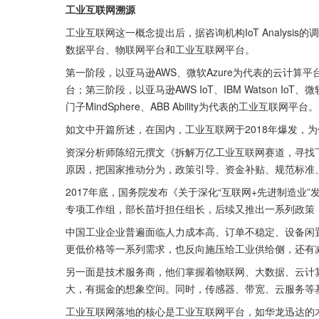
工业互联网溯源
工业互联网这一概念提出后，据咨询机构IoT Analys
数据平台、物联网平台和工业互联网平台。
第一阶段，以亚马逊AWS、微软Azure为代表的云计算平台；第
台；第三阶段，以亚马逊AWS IoT、IBM Watson IoT、
门子MindSphere、ABB Ability为代表的工业互联网平台。
如文中开篇所述，在国内，工业互联网于2018年爆发，为什
资深分析师陈绍元撰文《拆解万亿工业互联网赛道，寻找下
原因，把国家推动分为，政策引导、资金补贴、规范标准
2017年底，国务院发布《关于深化“互联网+先进制造业”
专项工作组，部长苗圩担任组长，后续又推出一系列政策，启
中国工业企业普遍面临人力成本高、订单不稳定、设备闲
更低价格等一系列需求，也反向施压给工业供给侧，还有
另一面是技术服务商，他们掌握着物联网、大数据、云计
大，有掘金的想象空间。同时，传感器、带宽、云服务等
工业互联网落地的核心是工业互联网平台，如华龙迅达的