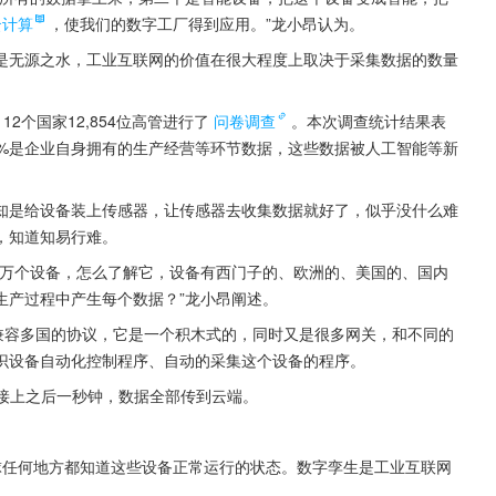
云计算
，使我们的数字工厂得到应用。”龙小昂认为。
是无源之水，工业互联网的价值在很大程度上取决于采集数据的数量
2个国家12,854位高管进行了
问卷调查
。本次调查统计结果表
0%是企业自身拥有的生产经营等环节数据，这些数据被人工智能等新
知是给设备装上传感器，让传感器去收集数据就好了，似乎没什么难
，知道知易行难。
、万个设备，怎么了解它，设备有西门子的、欧洲的、美国的、国内
生产过程中产生每个数据？”龙小昂阐述。
够兼容多国的协议，它是一个积木式的，同时又是很多网关，和不同的
识设备自动化控制程序、自动的采集这个设备的程序。
，接上之后一秒钟，数据全部传到云端。
球任何地方都知道这些设备正常运行的状态。数字孪生是工业互联网