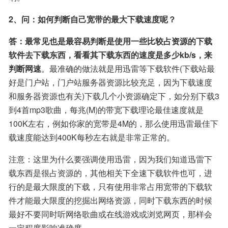
2、问：如何判断自己宽带的最大下载速度呢？
答：最常见也是最容易判断是使用一些比较占资源的下载
软件去下载东西，看看其下载东西的速度是多少kb/s，来
判断网速
。最准确的做法就是用迅雷等下载软件(下载站最
好是门户站，门户站服务器资源比较充足，因为下载速度
和服务器资源也有关)下载几个小资源确定下，如分别下载3
到4首mp3歌曲，每兆(M)的带宽下载理论最佳速度就是
100K左右，例如你家的宽带是4M的，那么使用迅雷最佳下
载速度能达到400K每秒左右就是非常正常的。
注意：这里为什么要强调使用迅雷，因为我们知道迅雷下
载东西是很占资源的，其他相关下全速下载软件也可，进
行的是最大限度的下载，只有使用非常占用宽带的下载软
件才能最大限度的挖掘出网络资源，同时下载东西的时候
最好不要同时听网络歌曲或在线游戏或浏览网页，那样会
一定程度影响准确度。