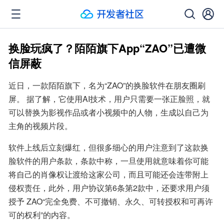
换脸玩疯了？陌陌旗下App“ZAO”已遭微
信屏蔽
近日，一款陌陌旗下，名为“ZAO”的换脸软件在朋友圈刷
屏。 据了解，它使用AI技术，用户只需要一张正脸照，就
可以替换为影视作品或者小视频中的人物，生成以自己为
主角的视频片段。
软件上线后立刻爆红，但很多细心的用户注意到了这款换
脸软件的用户条款，条款中称，一旦使用就意味着你可能
将自己的肖像权让渡给这家公司，而且可能还会连带附上
侵权责任，此外，用户协议第6条第2款中，还要求用户须
授予 ZAO“完全免费、不可撤销、永久、可转授权和可再许
可的权利”的内容。