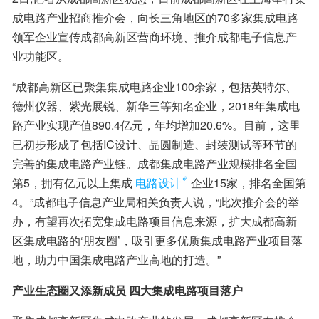
成电路产业招商推介会，向长三角地区的70多家集成电路
领军企业宣传成都高新区营商环境、推介成都电子信息产
业功能区。
“成都高新区已聚集集成电路企业100余家，包括英特尔、
德州仪器、紫光展锐、新华三等知名企业，2018年集成电
路产业实现产值890.4亿元，年均增加20.6%。目前，这里
已初步形成了包括IC设计、晶圆制造、封装测试等环节的
完善的集成电路产业链。成都集成电路产业规模排名全国
第5，拥有亿元以上集成
电路设计
企业15家，排名全国第
4。”成都电子信息产业局相关负责人说，“此次推介会的举
办，有望再次拓宽集成电路项目信息来源，扩大成都高新
区集成电路的‘朋友圈’，吸引更多优质集成电路产业项目落
地，助力中国集成电路产业高地的打造。”
产业生态圈又添新成员 四大集成电路项目落户