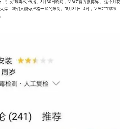
引发“病毒式”传播。8月30日晚间，“ZAO”官方微博称，“这个月花
火爆，我们只能做严格一些的限制。”8月31日14时，“ZAO”在苹果
二。