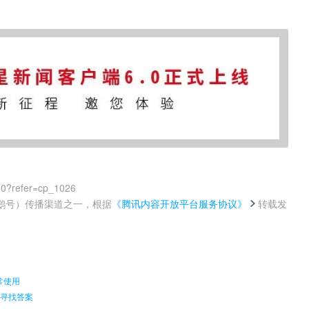
00?refer=cp_1026
鹅号）传播渠道之一，根据
《腾讯内容开放平台服务协议》
转载发
。
常使用
山寻找答案