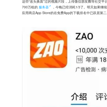
这些“改头换面”过的视频片段，上传微信朋友圈等社交平台，
700万租的
服务器
，今晚已经消耗1/3了。明天如果继续
应用商店App Store的在免费App的下载排名中已跃居第