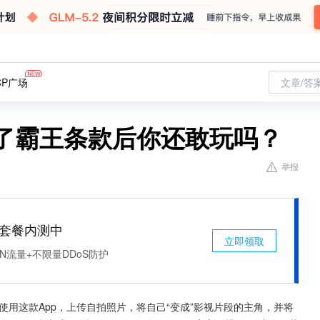
CP广场
文章/答
，看了霸王条款后你还敢玩吗？
举报
免费套餐内测中
立即领取
N流量+不限量DDoS防护
用户使用这款App，上传自拍照片，将自己“变成”影视片段的主角，并将