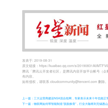
发表于:
2019-08-31
原文链接
：
https://kuaibao.qq.com/s/20190831A0MTFV
腾讯「腾讯云开发者社区」是腾讯内容开放平台帐号（企
布内容。
如有侵权，请联系 cloudcommunity@tencent.com 删除
上一篇：三大运营商建设NSA混合组网，专家表示未来十年也能正
下一篇：物联网如何帮智能制造“脱胎换骨”，行业大咖将到无锡惠