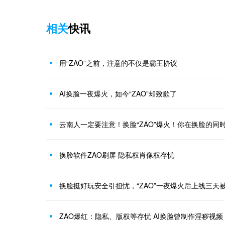
相关
快讯
用“ZAO”之前，注意的不仅是霸王协议
AI换脸一夜爆火，如今“ZAO”却致歉了
云南人一定要注意！换脸“ZAO”爆火！你在换脸的同
换脸软件ZAO刷屏 隐私权肖像权存忧
换脸挺好玩安全引担忧，“ZAO”一夜爆火后上线三天
ZAO爆红：隐私、版权等存忧 AI换脸曾制作淫秽视频