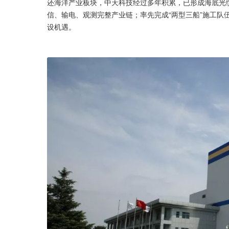
还海洋产业板块，中天科技经过多年积累，已形成海底光
信、输电、观测完整产业链；率先完成“两型三船”施工队
设机遇。