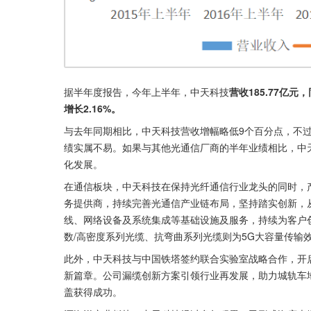
据半年度报告，今年上半年，中天科技
营收185.77亿元，
增长2.16%。
与去年同期相比，中天科技营收增幅略低9个百分点，不
绩实属不易。如果与其他光通信厂商的半年业绩相比，中
化发展。
在通信板块，中天科技在保持光纤通信行业龙头的同时，产
务提供商，持续完善光通信产业链布局，坚持踏实创新，
线、网络设备及系统集成等基础设施及服务，持续为客户
数/高密度系列光缆、抗弯曲系列光缆则为5G大容量传输
此外，中天科技与中国铁塔签约联合实验室战略合作，开
新篇章。公司漏缆创新方案引领行业再发展，助力城轨车
盖获得成功。