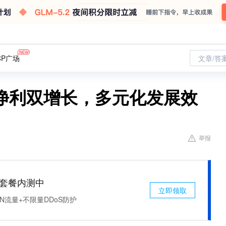
CP广场
文章/答
净利双增长，多元化发展效
举报
免费套餐内测中
立即领取
N流量+不限量DDoS防护