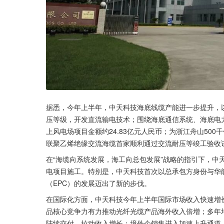
据悉，今年上半年，中天科技海底线缆产能进一步提升，
压等级，开发直流输电技术；围绕海底通信系统、海底电
上风电场项目金额约24.83亿元人民币；为浙江舟山500
联聚乙烯绝缘交流海缆首家顺利通过交流耐压等竣工验收
在“海缆向系统发展，海工向总包发展”战略的指引下，中
电项目施工。特别是，中天科技首次以总承包方身份与华
（EPC）的发展迈出了新的步伐。
在国际化方面，中天科技今年上半年国际市场收入快速增
品核心竞争力有力推动光纤光缆产品海外收入倍增；多年
陆续交付，拉动收入增长；境外企销售进入加速上升通道，