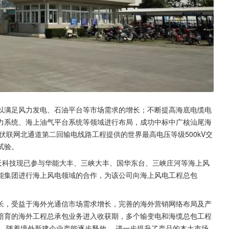
以满足风力发电、石油平台等市场需求的增长；不断提高海底电缆电
力系统、海上油气平台系统等领域进行布局，成功中标中广核汕尾海
千伏联网北通道第二回输电线路工程提供的世界最高电压等级500kV交
试验。
天科技现已参与华能大丰、三峡大丰、国华东台、三峡庄河等海上风
能集团进行海上风电领域的合作，为该公司向海上风电工程总包
长，受益于海外光通信市场需求增长，完善的海外营销网络布局及产
培育的海外工程总承包业务进入收获期，多个输变电和海缆总包工程
 随着境外新建企业产能逐步释放， 进一步提升了产品的本土市场