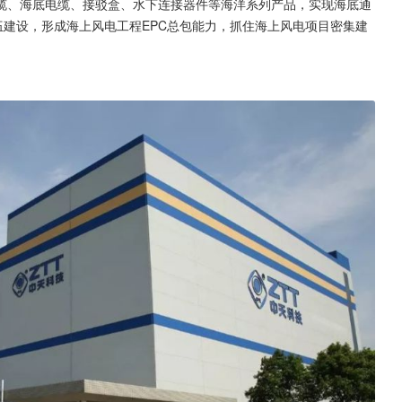
缆、海底电缆、接驳盒、水下连接器件等海洋系列产品，实现海底通
伍建设，形成海上风电工程EPC总包能力，抓住海上风电项目密集建