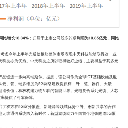
同比增长18.34%
；归属于上市公司股东的
净利润为10.85亿元，同比
过考虑今年上半年光通信板块整体市场表现中天科技能够取得这一业
天科技亦为优秀。中天科技之所以取得较好业绩，主要得益于其多元
品链进一步向高端延伸。据悉，该公司作为全球ICT基础设施及服
从云、管、端多维度为5G网络建设提供棒—纤—缆、器件、天馈
创造价值，积极构建万物互联的智能世界。光电复合系列光缆、大芯
效率提供了可靠保障。
启了双方在5G室分覆盖、新能源等领域优势互补、创新共享的合作
地无线通信系统跨入新时代，新型漏缆助力全国首个地铁隧道5G覆