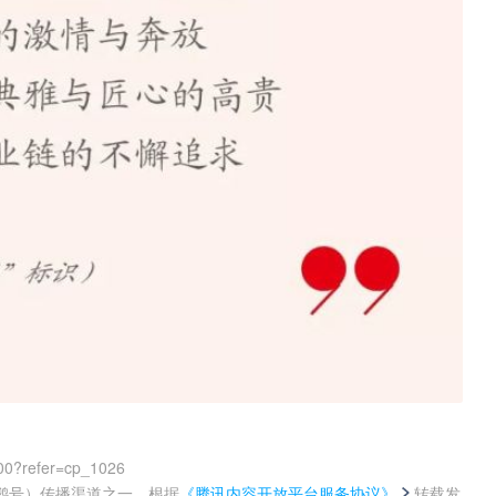
00?refer=cp_1026
鹅号）传播渠道之一，根据
《腾讯内容开放平台服务协议》
转载发