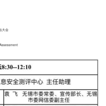
估大会
k Assessment