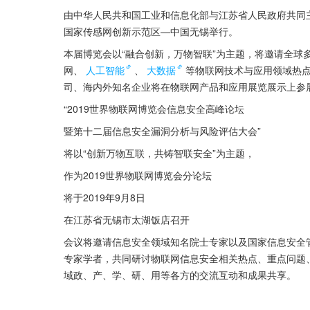
由中华人民共和国工业和信息化部与江苏省人民政府共同主
国家传感网创新示范区—中国无锡举行。
本届博览会以“融合创新，万物智联”为主题，将邀请全球
网、
人工智能
、
大数据
等物联网技术与应用领域热
司、海内外知名企业将在物联网产品和应用展览展示上参
“2019世界物联网博览会信息安全高峰论坛
暨第十二届信息安全漏洞分析与风险评估大会”
将以“创新万物互联，共铸智联安全”为主题，
作为2019世界物联网博览会分论坛
将于2019年9月8日
在江苏省无锡市太湖饭店召开
会议将邀请信息安全领域知名院士专家以及国家信息安全
专家学者，共同研讨物联网信息安全相关热点、重点问题
域政、产、学、研、用等各方的交流互动和成果共享。