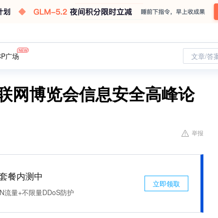
CP广场
文章/答
物联网博览会信息安全高峰论
举报
免费套餐内测中
立即领取
N流量+不限量DDoS防护