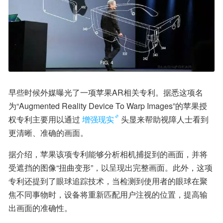
早些时候外媒曝光了一项苹果AR相关专利。据悉这项名
为“Augmented Reality Device To Warp Images”的苹果授
权专利主要用以通过
增强现实
头显来帮助视障人士看到
更清晰、准确的画面。
据介绍，苹果该项专利能够分析相机捕捉到的画面，并将
受遮挡的图像“扭曲变形”，以呈现出完整画面。此外，这项
专利还提到了眼球追踪技术，当检测到使用者的眼球在聚
焦不同事物时，设备将重新匹配用户注视的位置，提高输
出画面的准确性。