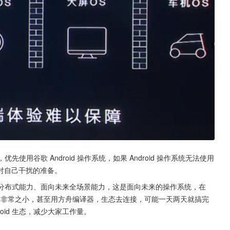
先使用谷歌 Android 操作系统，如果 Android 操作系统无法使用
对自己干扰的准备。
全性、分布式能力、面向未来全场景能力，这是面向未来的操作系统，在 
作量非常非常之小，甚至用方舟编译器，生态去连接，可能一天两天就搞完
oid 生态，减少大家工作量。