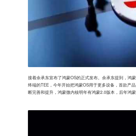
接着余承东宣布了鸿蒙OS的正式发布。余承东提到，鸿蒙O
终端的TEE，今年开始把鸿蒙OS用于更多设备，首款产
断完善和提升，鸿蒙微内核明年有鸿蒙2.0版本，后年鸿蒙3