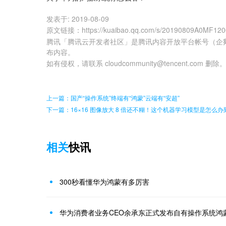
发表于:
2019-08-09
原文链接
：
https://kuaibao.qq.com/s/20190809A0MF12
腾讯「腾讯云开发者社区」是腾讯内容开放平台帐号（企
布内容。
如有侵权，请联系 cloudcommunity@tencent.com 删除
上一篇：国产“操作系统”终端有“鸿蒙”云端有“安超”
下一篇：16×16 图像放大 8 倍还不糊！这个机器学习模型是怎么办
相关
快讯
300秒看懂华为鸿蒙有多厉害
华为消费者业务CEO余承东正式发布自有操作系统鸿