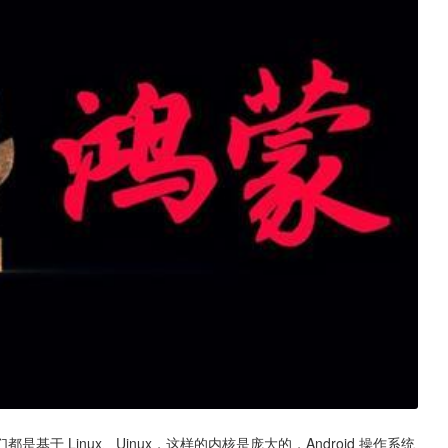
都是基于 Linux、Uinux，这样的内核是庞大的，Android 操作系统 