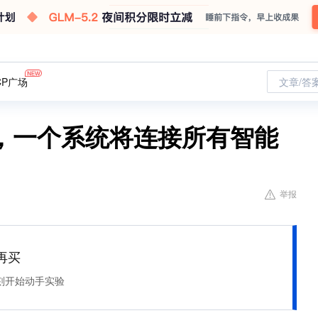
CP广场
文章/答
，一个系统将连接所有智能
举报
再买
刻开始动手实验