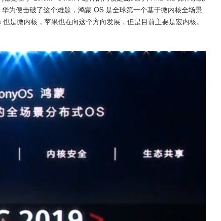
杂。华为便击破了这个难题，鸿蒙 OS 是全球第一个基于微内核全场景
sia 也是微内核，苹果也在向这个方向发展，但是目前主要是宏内核。