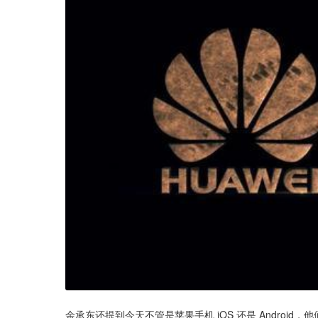
余承东还提到今天不管是苹果手机 iOS 还是 Android，他们