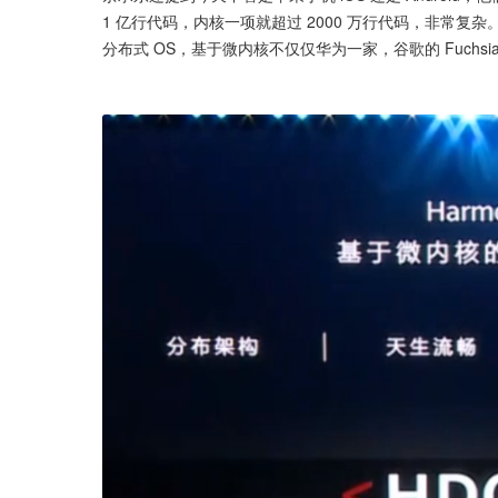
1 亿行代码，内核一项就超过 2000 万行代码，非常复
分布式 OS，基于微内核不仅仅华为一家，谷歌的 Fuch