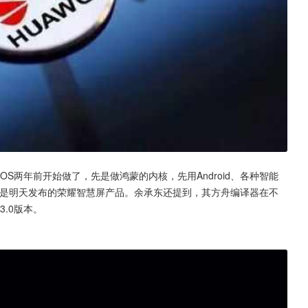
S两年前开始做了，先是做鸿蒙的内核，先用Android、各种智能
品是明天发布的荣耀智慧屏产品。余承东还提到，其方舟编译器在不
.0版本。