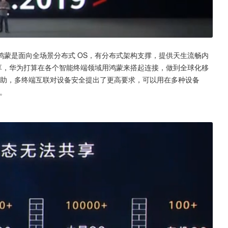
蒙是面向全场景分布式 OS，有分布式架构支撑，提供天生流畅内
享，华为打算在各个智能终端领域用鸿蒙来搭起连接，做到全球化移
协助，多终端互联对设备安全提出了更高要求，可以用在多种设备
。