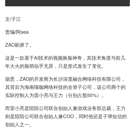
文/子江
责编/阿sea
ZAO刷屏了。
这是一款基于AI技术的视频换脸神奇，其技术角度与前几
年大火的脸萌似乎无异，只是形式发生了变化。
据悉，ZAO的开发商为长沙深度融合网络科技有限公司，
其背后为海南喵咖网络科技的全资子公司，该公司两个的
实际控制人为雷小亮与王力（分别占股50%）。
而雷小亮是陌陌公司联合创始人兼游戏业务部总裁，王力
则是陌陌公司联合创始人兼COO，同时他还是子弹短信的
创始人之一。