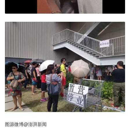
图源微博@澎湃新闻