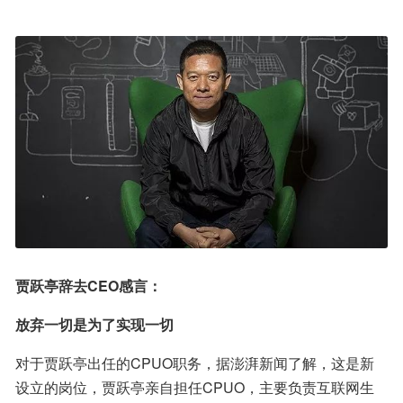
贾跃亭辞去CEO感言：
放弃一切是为了实现一切
对于贾跃亭出任的CPUO职务，据澎湃新闻了解，这是新
设立的岗位，贾跃亭亲自担任CPUO，主要负责互联网生