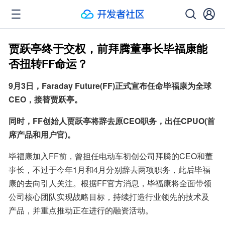
贾跃亭终于交权，前拜腾董事长毕福康能
否扭转FF命运？
9月3日，Faraday Future(FF)正式宣布任命毕福康为全球
CEO，接替贾跃亭。
同时，FF创始人贾跃亭将辞去原CEO职务，出任CPUO(首
席产品和用户官)。
毕福康加入FF前，曾担任电动车初创公司拜腾的CEO和董
事长，不过于今年1月和4月分别辞去两项职务，此后毕福
康的去向引人关注。根据FF官方消息，毕福康将全面带领
公司核心团队实现战略目标，持续打造行业领先的技术及
产品，并重点推动正在进行的融资活动。