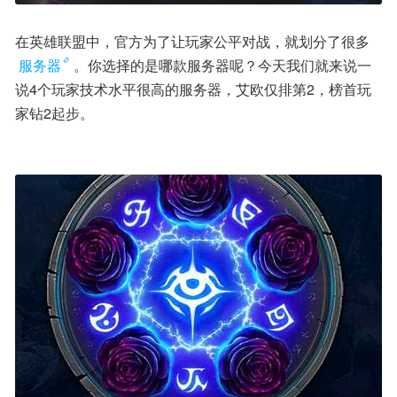
在英雄联盟中，官方为了让玩家公平对战，就划分了很多
服务器
。你选择的是哪款服务器呢？今天我们就来说一
说4个玩家技术水平很高的服务器，艾欧仅排第2，榜首玩
家钻2起步。