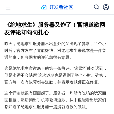
《绝地求生》服务器又炸了！官博道歉网
友评论却句句扎心
昨天，绝地求生服务器不出意外的又出现了异常，半个小
时后，官方发布了道歉微博。对绝地求生来说本是一件普
通的事，但各网友的评论却很有意思。
这是绝地求生官微底下的第一条热评。“道歉可能会迟到，
但是永远不会缺席”这次道歉也是迟到了半个小时。确实，
官方每一次有故障都会道歉，并表示攻城狮正在修复。
这个评论就很有画面感了。服务器一炸所有吃鸡的玩家面
面相觑，然后掏出手机等微博道歉。从中也能看出玩家们
都知道了绝地求生服务器一崩溃就道歉的做法。