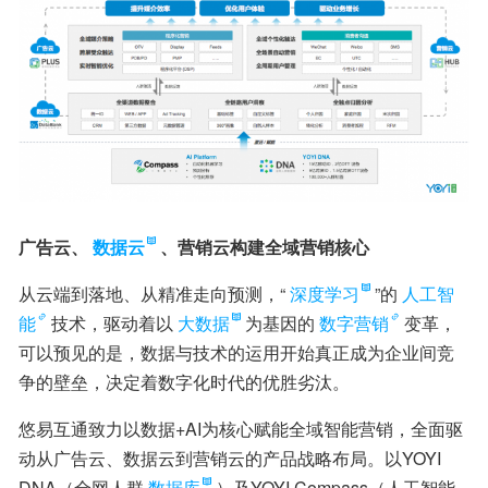
广告云、
数据云
、营销云构建全域营销核心
从云端到落地、从精准走向预测，“
深度学习
”的
人工智
能
技术，驱动着以
大数据
为基因的
数字营销
变革，
可以预见的是，数据与技术的运用开始真正成为企业间竞
争的壁垒，决定着数字化时代的优胜劣汰。
悠易互通致力以数据+AI为核心赋能全域智能营销，全面驱
动从广告云、数据云到营销云的产品战略布局。以YOYI 
DNA（全网人群
数据库
）及YOYI Compass（人工智能