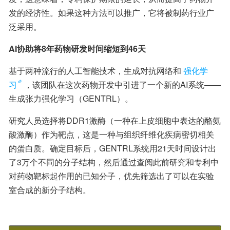
发的经济性。如果这种方法可以推广，它将被制药行业广
泛采用。
AI协助将8年药物研发时间缩短到46天
基于两种流行的人工智能技术，生成对抗网络和
强化学
习
，该团队在这次药物开发中引进了一个新的AI系统——
生成张力强化学习（GENTRL）。
研究人员选择将DDR1激酶（一种在上皮细胞中表达的酪氨
酸激酶）作为靶点，这是一种与组织纤维化疾病密切相关
的蛋白质。确定目标后，GENTRL系统用21天时间设计出
了3万个不同的分子结构，然后通过查阅此前研究和专利中
对药物靶标起作用的已知分子，优先筛选出了可以在实验
室合成的新分子结构。