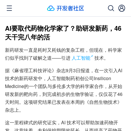
AI要取代药物化学家了？助研发新药，46
天干完八年的活
新药研发一直是耗时又耗钱的复杂工程，但现在，科学家
们似乎找到了破解之道——引进
人工智能
技术。
据《麻省理工科技评论》杂志9月3日报道，在一次引入AI
技术的新药研发中，人工智能制药初创公司Insilicon 
Medicine的一个团队与多伦多大学的科学家合作，从开始
研发新的靶向药，到完成初步的生物学验证，仅仅花了46
天时间。这项研究结果已发表在本周的《自然生物技术》
杂志上。
这一里程碑式的研究证实，AI 技术可以帮助加速药物开
发，这意味着，专利保护期限的延长，从而提高了药物开