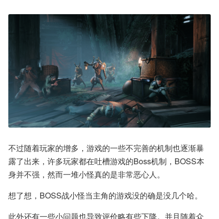
不过随着玩家的增多，游戏的一些不完善的机制也逐渐暴
露了出来，许多玩家都在吐槽游戏的Boss机制，BOSS本
身并不强，然而一堆小怪真的是非常恶心人。
想了想，BOSS战小怪当主角的游戏没的确是没几个哈。
此外还有一些小问题也导致评价略有些下降。并且随着众