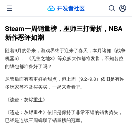
Steam一周销量榜，巫师三打骨折，NBA
新作恶评如潮
随着9月的带来，游戏界终于迎来了春天，本月诸如《战争
机器5》、《无主之地3》等众多大作都将发售，不知各位
的钱包都准备好了吗？
尽管后面有着更好的甜点，但上周（9.2~9.8）依旧是有许
多玩家等不及买买买，一起来看看吧。
《遗迹：灰烬重生》
《遗迹：灰烬重生》依旧是保持了非常不错的销售势头，
已经是连续三周蝉联了销量榜的冠军。