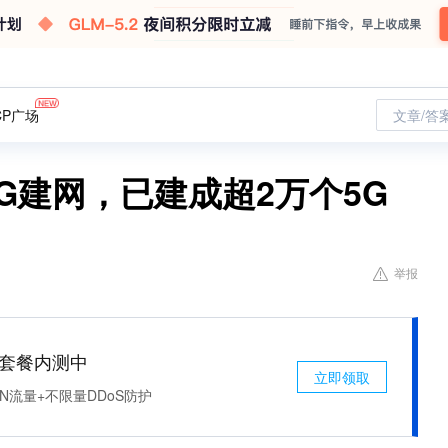
CP广场
文章/答
5G建网，已建成超2万个5G
举报
免费套餐内测中
立即领取
N流量+不限量DDoS防护