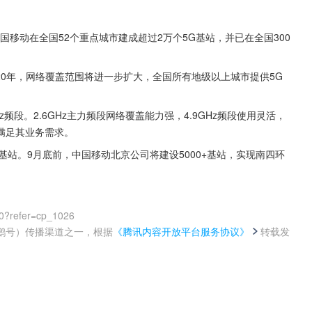
国移动在全国52个重点城市建成超过2万个5G基站，并已在全国300
020年，网络覆盖范围将进一步扩大，全国所有地级以上城市提供5G
z频段。2.6GHz主力频段网络覆盖能力强，4.9GHz频段使用灵活，
满足其业务需求。
G基站。9月底前，中国移动北京公司将建设5000+基站，实现南四环
0?refer=cp_1026
鹅号）传播渠道之一，根据
《腾讯内容开放平台服务协议》
转载发
。