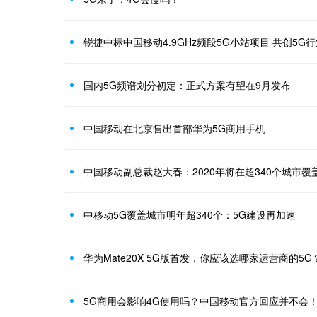
锐捷中标中国移动4.9GHz频段5G小站项目 共创5G
国内5G频谱划分初定：正式方案有望在9月发布
中国移动在北京售出首部华为5G商用手机
中国移动副总裁赵大春：2020年将在超340个城市覆
中移动5G覆盖城市明年超340个：5G建设再加速
华为Mate20X 5G版首发，你应该选哪家运营商的5G
5G商用会影响4G使用吗？中国移动官方回应并不会