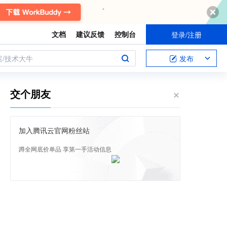
文档
建议反馈
控制台
登录/注册
案/技术大牛
发布
交个朋友
加入腾讯云官网粉丝站
蹲全网底价单品 享第一手活动信息