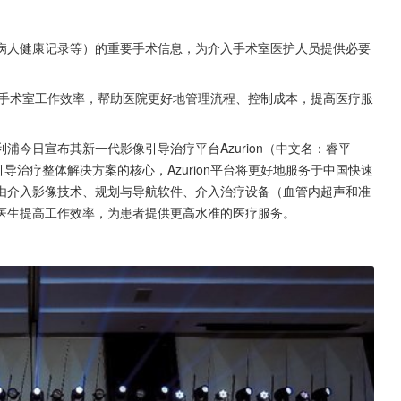
病人健康记录等）的重要手术信息，为介入手术室医护人员提供必要
提高手术室工作效率，帮助医院更好地管理流程、控制成本，提高医疗服
家飞利浦今日宣布其新一代影像引导治疗平台Azurion（中文名：睿平
导治疗整体解决方案的核心，Azurion平台将更好地服务于中国快速
由介入影像技术、规划与导航软件、介入治疗设备（血管内超声和准
医生提高工作效率，为患者提供更高水准的医疗服务。