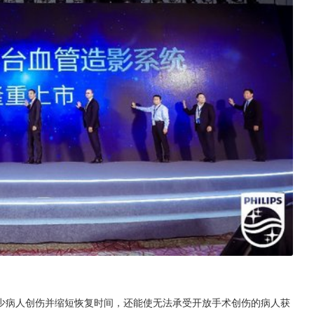
少病人创伤并缩短恢复时间，还能使无法承受开放手术创伤的病人获