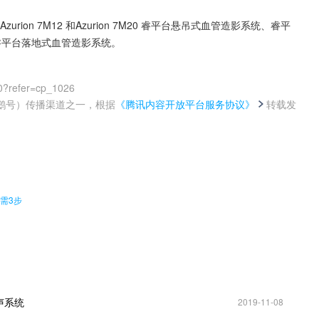
ion 7M12 和Azurion 7M20 睿平台悬吊式血管造影系统、睿平
M15睿平台落地式血管造影系统。
0?refer=cp_1026
鹅号）传播渠道之一，根据
《腾讯内容开放平台服务协议》
转载发
。
需3步
声系统
2019-11-08