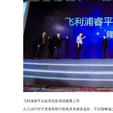
飞利浦睿平台血管造影系统隆重上市
介入治疗对于患者和医疗机构具有诸多益处，不仅能够减