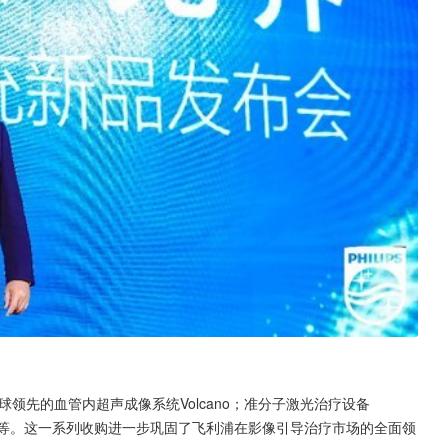
球领先的血管内超声成像系统Volcano；准分子激光治疗设备
的EPD等。这一系列收购进一步巩固了飞利浦在影像引导治疗市场的全面领