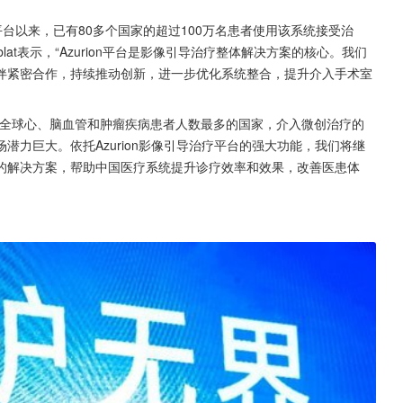
治疗平台以来，已有80多个国家的超过100万名患者使用该系统接受治
sblat表示，“Azurion平台是影像引导治疗整体解决方案的核心。我们
伴紧密合作，持续推动创新，进一步优化系统整合，提升介入手术室
为全球心、脑血管和肿瘤疾病患者人数最多的国家，介入微创治疗的
力巨大。依托Azurion影像引导治疗平台的强大功能，我们将继
的解决方案，帮助中国医疗系统提升诊疗效率和效果，改善医患体