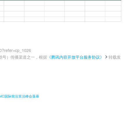
0?refer=cp_1026
鹅号）传播渠道之一，根据
《腾讯内容开放平台服务协议》
转载发
。
AIC国际前沿算法峰会落幕