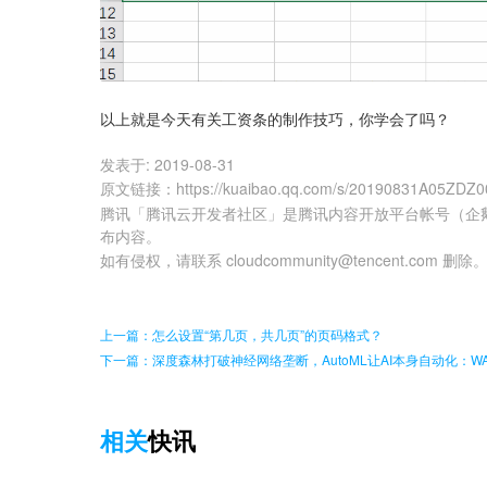
以上就是今天有关工资条的制作技巧，你学会了吗？
发表于:
2019-08-31
原文链接
：
https://kuaibao.qq.com/s/20190831A05ZDZ0
腾讯「腾讯云开发者社区」是腾讯内容开放平台帐号（企
布内容。
如有侵权，请联系 cloudcommunity@tencent.com 删除
上一篇：怎么设置“第几页，共几页”的页码格式？
下一篇：深度森林打破神经网络垄断，AutoML让AI本身自动化：W
相关
快讯