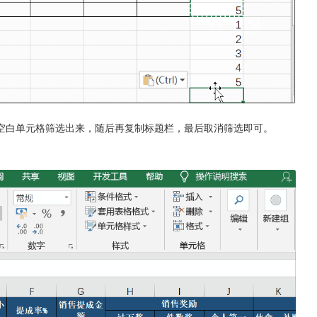
空白单元格筛选出来，随后再复制标题栏，最后取消筛选即可。