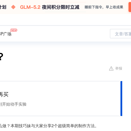
CP广场
文章/答
？
举报
再买
刻开始动手实验
么做？本期技巧妹与大家分享2个超级简单的制作方法。