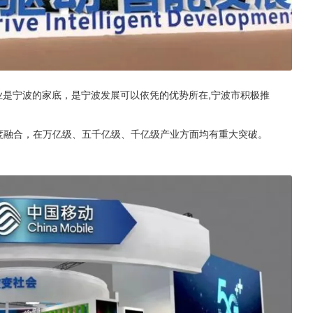
业是宁波的家底，是宁波发展可以依凭的优势所在,宁波市积极推
设深度融合，在万亿级、五千亿级、千亿级产业方面均有重大突破。