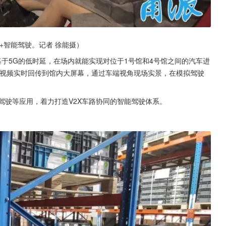
+智能驾驶。记者 徐能摄）
基于5G的低时延，在场内就能实现对位于1号馆和4号馆之间的汽车进
清视频实时回传到馆内大屏幕，通过车端视角现场实景，在模拟驾驶
队驾驶等应用，着力打造V2X车路协同的智能驾驶体系。