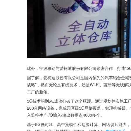
此外，宁波移动与爱柯迪股份有限公司紧密合作，打造“5G
据了解，爱柯迪股份有限公司是国内领先的汽车铝合金精密
战略”，然而无论是有线技术，还是Wi-Fi、蓝牙等无
工厂的瓶颈。
5G技术的到来,成功打破了这个瓶颈。通过规划并实施工
200台网络设备，完成园区级5G网络覆盖，实现机械臂、
入监控生产I/O输入/输出数据点4000多个。
基于5G低时延、高带宽特性和边缘计算、网络切片能力，