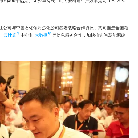
节约400个热点、30公里网线，助力爱柯迪生产效率提高10%-20%
浙江公司与中国石化镇海炼化公司签署战略合作协议，共同推进全国领
、
云计算
中心和
大数据
等信息服务合作，加快推进智慧能源建