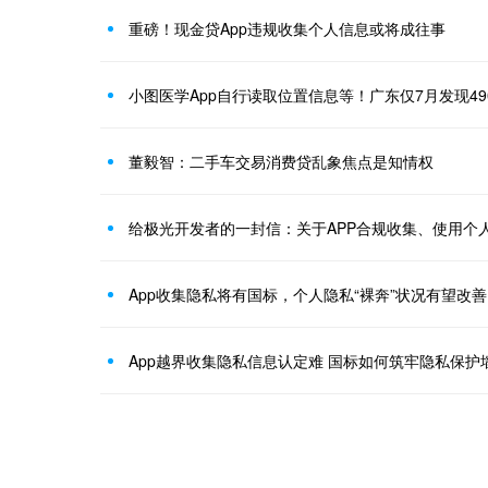
重磅！现金贷App违规收集个人信息或将成往事
小图医学App自行读取位置信息等！广东仅7月发现49
董毅智：二手车交易消费贷乱象焦点是知情权
给极光开发者的一封信：关于APP合规收集、使用个
App收集隐私将有国标，个人隐私“裸奔”状况有望改善
App越界收集隐私信息认定难 国标如何筑牢隐私保护