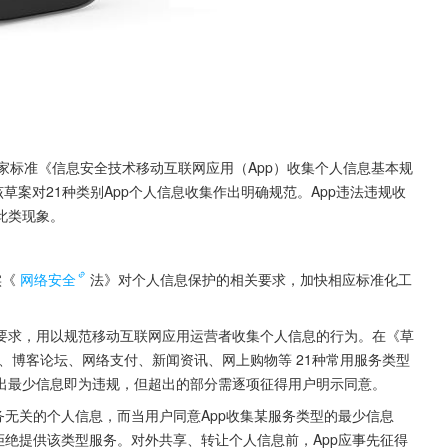
家标准《信息安全技术移动互联网应用（App）收集个人信息基本规
草案对21种类别App个人信息收集作出明确规范。App违法违规收
此类现象。
实《
网络安全
法》对个人信息保护的相关要求，加快相应标准化工
。
要求，用以规范移动互联网应用运营者收集个人信息的行为。在《草
、博客论坛、网络支付、新闻资讯、网上购物等 21种常用服务类型
出最少信息即为违规，但超出的部分需逐项征得用户明示同意。
务无关的个人信息，而当用户同意App收集某服务类型的最少信息
拒绝提供该类型服务。对外共享、转让个人信息前，App应事先征得