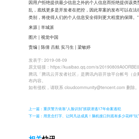
因用户拒绝提供最少信息之外的个人信息而拒绝提供该类型
乱，底线更多是开发者在把控，因此草案的发布可以在法
类别，将使得人们的个人信息安全得到更大程度的保障。”
来源 | 羊城派
图片 | 视觉中国
责编 | 陈倩 吕航 实习生 | 梁敏婷
发表于:
2019-08-09
原文链接
：
https://kuaibao.qq.com/s/20190809A0ORBE
腾讯「腾讯云开发者社区」是腾讯内容开放平台帐号（企
布内容。
如有侵权，请联系 cloudcommunity@tencent.com 删除
上一篇：重庆警方依靠“人脸识别”抓获潜逃17年命案逃犯
下一篇：用意念打字、让阿凡达成真！脑机接口到底有多少花样“玩
相关
快讯