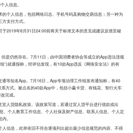
户个人信息。
求的个人信息，包括网络日志、手机号码及购物交易信息；另一种为
三方支付方式。
2019年8月31日24:00前将关于标准文本的意见或建议反馈至秘
但是仍然存在。7月11日，由中国消费者协会等成立的App违法违规
组”)就通报称，经评估发现，有10款App违反《网络安全法》的有
通等知名App。7月16日，App专项治理工作组发布通知称，有40
联系方式。被点名的40款App中，包括小赢卡贷、有钱花、智行火车
整改完成。
同意宜人贷隐私政策。该政策写道，若通过宜人贷平台进行借款或出
息、个人教育工作信息、个人社保及财产信息、联系人信息、个人定
息内。
个人信息，此举依旧不符合逐项列出超出最少信息规范的内容、不得