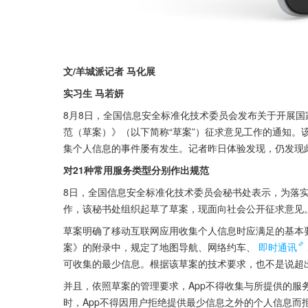
文/羊城派记者 马化展
实习生 马若妍
8月8日，全国信息安全标准化技术委员会发布关于开展国
范（草案）》（以下简称“草案”）征求意见工作的通知。该
集个人信息的事件屡有发生。记者昨日体验发现，仍发现
对21种常用服务类型分别作出规范
8日，全国信息安全标准化技术委员会秘书处表示，为落
作，该秘书处组织起草了草案，现面向社会公开征求意见
草案明确了移动互联网应用收集个人信息时应满足的基本
案》的附录中，规定了地图导航、网络约车、
即时通讯
可收集的最少信息。根据该草案的技术要求，也不是说超
并且，依照草案的管理要求，App不得收集与所提供的服
时，App不得因用户拒绝提供最少信息之外的个人信息而