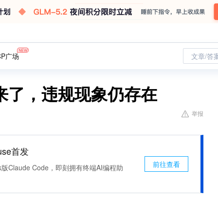
CP广场
文章/答
来了，违规现象仍存在
举报
use首发
前往查看
k版Claude Code，即刻拥有终端AI编程助