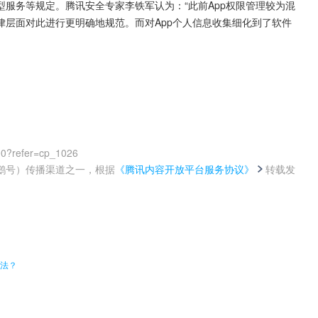
服务等规定。腾讯安全专家李铁军认为：“此前App权限管理较为混
律层面对此进行更明确地规范。而对App个人信息收集细化到了软件
00?refer=cp_1026
鹅号）传播渠道之一，根据
《腾讯内容开放平台服务协议》
转载发
。
”法？