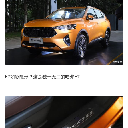
F7如影随形？这是独一无二的哈弗F7！