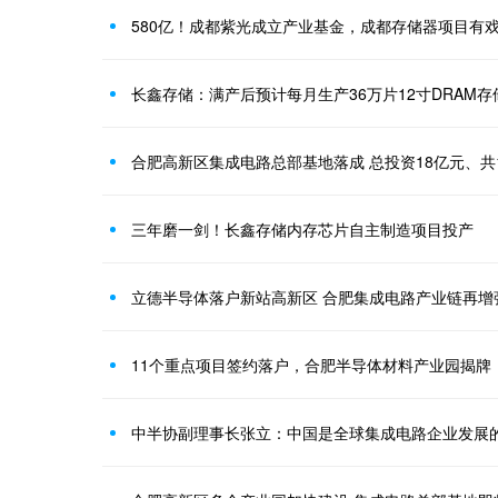
580亿！成都紫光成立产业基金，成都存储器项目有
长鑫存储：满产后预计每月生产36万片12寸DRAM存
合肥高新区集成电路总部基地落成 总投资18亿元、共
三年磨一剑！长鑫存储内存芯片自主制造项目投产
立德半导体落户新站高新区 合肥集成电路产业链再增
11个重点项目签约落户，合肥半导体材料产业园揭牌
中半协副理事长张立：中国是全球集成电路企业发展