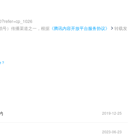
0?refer=cp_1026
鹅号）传播渠道之一，根据
《腾讯内容开放平台服务协议》
转载发
。
办？
约
2019-12-25
2023-06-23