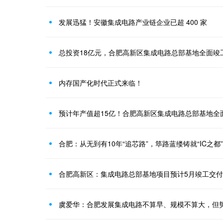
发展迅猛！安徽集成电路产业链企业已超 400 家
总投资18亿元，合肥高新区集成电路总部基地全面竣
内存国产化时代正式来临！
预计年产值超15亿！合肥高新区集成电路总部基地全
合肥：从无到有10年“追芯路”，筚路蓝缕铸就“IC之都”
合肥高新区：集成电路总部基地项目预计5月竣工交付
虞爱华：合肥发展集成电路不算早、规模不算大，但