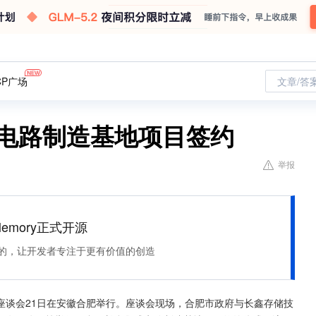
CP广场
文章/答
成电路制造基地项目签约
举报
Memory正式开源
住该记的，让开发者专注于更有价值的创造
座谈会21日在安徽合肥举行。座谈会现场，合肥市政府与长鑫存储技