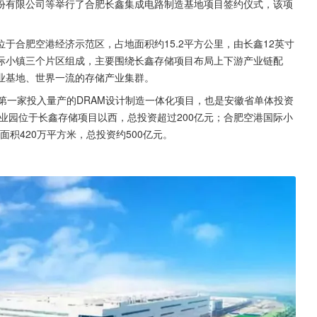
份有限公司等举行了合肥长鑫集成电路制造基地项目签约仪式，该项
于合肥空港经济示范区，占地面积约15.2平方公里，由长鑫12英寸
际小镇三个片区组成，主要围绕长鑫存储项目布局上下游产业链配
业基地、世界一流的存储产业集群。
第一家投入量产的DRAM设计制造一体化项目，也是安徽省单体投资
产业园位于长鑫存储项目以西，总投资超过200亿元；合肥空港国际小
面积420万平方米，总投资约500亿元。