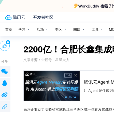
学习
活动
专区
圈层
工具
首页
M
0
2200亿！合肥长鑫集
文章来源：
企鹅号 - 星星大力
分享
广告
腾讯云Agent 
让 Agent 记
民营企业助力安徽省实施长江三角洲区域一体化发展战略