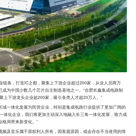
产业链条，打造IC之都，聚集上下游企业超过200家，从业人员两万
已成为中国少数几个芯片自主制造基地之一。“合肥长鑫集成电路制
聚上下游龙头企业超200家，吸引各类人才超20万人。”
区域一体化发展为民营企业，特别是集成电路行业提供了更加广阔的
造一体化企业，我们将更加主动深入地融入长三角一体化发展，致力成
业格局带来新变化。”
视频及音乐属于原权利人所有，因客观原因，或会存在不当使用的情