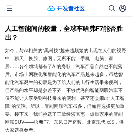
人工智能间的较量，全球车哈弗F7能否胜
出？
如今，与AI相关的"黑科技"越来越频繁的出现在人们的视野
中，聊天、换脸、修图，无所不能，手机、电脑、家
居……各个领域都有了AI的身影，汽车产品自然也不能落
后。市场上网联化和智能化的汽车产品越来越多，虽然智
能化汽车诞生的初衷是为了给人们的出行生活带来便利，
但产品的水平却是参差不齐，不够优秀的智能网联汽车不
仅不能让人享受到科技带来的便利，甚至还会闹出"人工智
障"的笑话。所以，智能网联汽车虽多，但如何选择更加重
要。接下来，我们挑选了三款经济实惠、偏重家用的智能
网联SUV——哈弗F7、东风日产奇骏、北京现代ix35，供
大家选择参考。