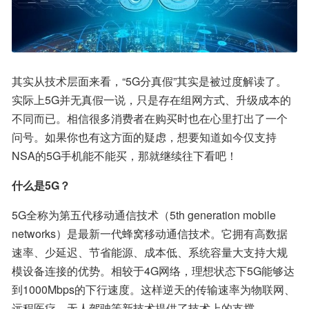
其实从技术层面来看，“5G分真假”其实是被过度解读了。
实际上5G并无真假一说，只是存在组网方式、升级成本的
不同而已。相信很多消费者在购买时也在心里打出了一个
问号。如果你也有这方面的疑虑，想要知道如今仅支持
NSA的5G手机能不能买，那就继续往下看吧！
什么是5G？
5G全称为第五代移动通信技术（5th generation mobile 
networks）是最新一代蜂窝移动通信技术。它拥有高数据
速率、少延迟、节省能源、成本低、系统容量大支持大规
模设备连接的优势。相较于4G网络，理想状态下5G能够达
到1000Mbps的下行速度。这样逆天的传输速率为物联网、
远程医疗、无人驾驶等新技术提供了技术上的支撑。