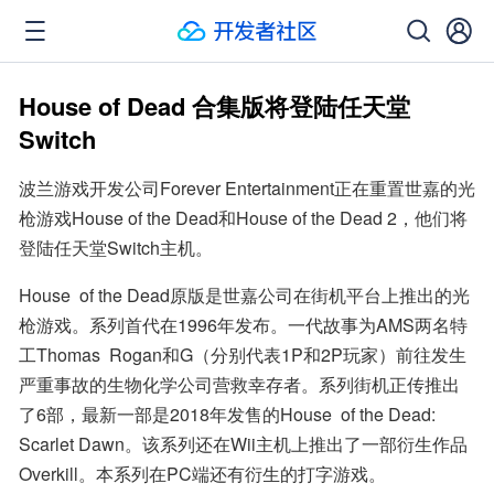
House of Dead 合集版将登陆任天堂
Switch
波兰游戏开发公司Forever Entertainment正在重置世嘉的光
枪游戏House of the Dead和House of the Dead 2，他们将
登陆任天堂Switch主机。
House  of the Dead原版是世嘉公司在街机平台上推出的光
枪游戏。系列首代在1996年发布。一代故事为AMS两名特
工Thomas  Rogan和G（分别代表1P和2P玩家）前往发生
严重事故的生物化学公司营救幸存者。系列街机正传推出
了6部，最新一部是2018年发售的House  of the Dead: 
Scarlet Dawn。该系列还在Wii主机上推出了一部衍生作品
Overkill。本系列在PC端还有衍生的打字游戏。