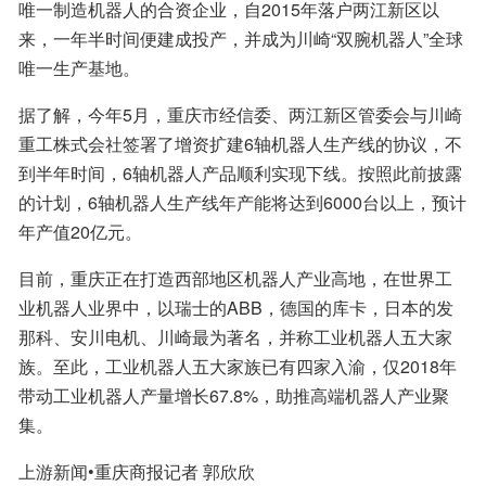
唯一制造机器人的合资企业，自2015年落户两江新区以
来，一年半时间便建成投产，并成为川崎“双腕机器人”全球
唯一生产基地。
据了解，今年5月，重庆市经信委、两江新区管委会与川崎
重工株式会社签署了增资扩建6轴机器人生产线的协议，不
到半年时间，6轴机器人产品顺利实现下线。按照此前披露
的计划，6轴机器人生产线年产能将达到6000台以上，预计
年产值20亿元。
目前，重庆正在打造西部地区机器人产业高地，在世界工
业机器人业界中，以瑞士的ABB，德国的库卡，日本的发
那科、安川电机、川崎最为著名，并称工业机器人五大家
族。至此，工业机器人五大家族已有四家入渝，仅2018年
带动工业机器人产量增长67.8%，助推高端机器人产业聚
集。
上游新闻•重庆商报记者 郭欣欣