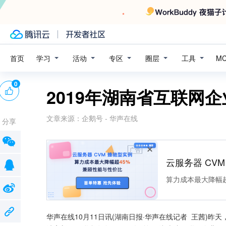
学习
活动
专区
圈层
工具
首页
M
0
2019年湖南省互联网企
文章来源：
企鹅号 - 华声在线
分享
广告
云服务器 CV
算力成本最大降幅超
华声在线10月11日讯(湖南日报·华声在线记者  王茜)