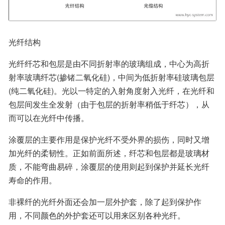
光纤结构
光纤纤芯和包层是由不同折射率的玻璃组成，中心为高折
射率玻璃纤芯(掺锗二氧化硅)，中间为低折射率硅玻璃包层
(纯二氧化硅)。光以一特定的入射角度射入光纤，在光纤和
包层间发生全发射（由于包层的折射率稍低于纤芯），从
而可以在光纤中传播。
涂覆层的主要作用是保护光纤不受外界的损伤，同时又增
加光纤的柔韧性。正如前面所述，纤芯和包层都是玻璃材
质，不能弯曲易碎，涂覆层的使用则起到保护并延长光纤
寿命的作用。
非裸纤的光纤外面还会加一层外护套，除了起到保护作
用，不同颜色的外护套还可以用来区别各种光纤。