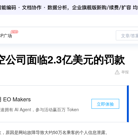
CP广场
文章/答
公司面临2.3亿美元的罚款
举报
 EO Makers
立即体验
有 AI Agent，参与活动赢百万 Token
3亿美元罚款，原因是网站故障导致大约50万名乘客的个人信息泄露。