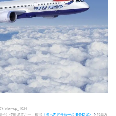
0?refer=cp_1026
鹅号）传播渠道之一，根据
《腾讯内容开放平台服务协议》
转载发