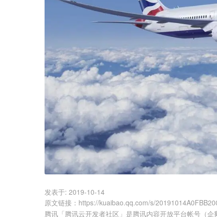
发表于:
2019-10-14
原文链接
：
https://kuaibao.qq.com/s/20191014A0FBB20
腾讯「腾讯云开发者社区」是腾讯内容开放平台帐号（企