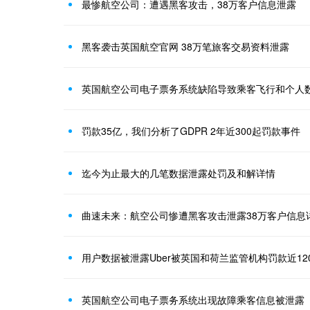
最惨航空公司：遭遇黑客攻击，38万客户信息泄露
黑客袭击英国航空官网 38万笔旅客交易资料泄露
英国航空公司电子票务系统缺陷导致乘客飞行和个人
罚款35亿，我们分析了GDPR 2年近300起罚款事件
迄今为止最大的几笔数据泄露处罚及和解详情
曲速未来：航空公司惨遭黑客攻击泄露38万客户信息
用户数据被泄露Uber被英国和荷兰监管机构罚款近12
英国航空公司电子票务系统出现故障乘客信息被泄露