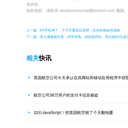
布内容。
如有侵权，请联系 cloudcommunity@tencent.com 删除
上一篇：5G手机来了，千万不要盲目选择，告诉你该如何选购
下一篇：富士康惨败印度：经常停电、加班就辞职，郭台铭50亿成
相关
快讯
英国航空公司今天承认在其网站和移动应用程序中窃
航空公司38万用户的支付卡信息被盗
22行JavaScript！把英国航空闹了个天翻地覆