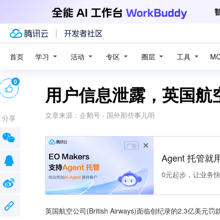
学习
活动
专区
圈层
工具
首页
M
0
用户信息泄露，英国航空
文章来源：
企鹅号 - 国外那些事儿明
分享
广告
Agent 托管就用
0元起步，让业务快速拥
英国航空公司(British Airways)面临创纪录的2.