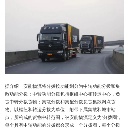
据介绍，安能物流将分拨按功能划分为中转功能分拨和集
散功能分拨：中转功能分拨包括枢纽中心和转运中心，负
责中转分拨货物；集散分拨和集配分拨负责集散网点货
物。以枢纽和转运分拨为单位，附带下属集散和城市站
点，所构成的货物中转范围，被安能物流定义为“分拨圈”。
每个具有中转功能的分拨都会形成一个分拨圈，每个分拨