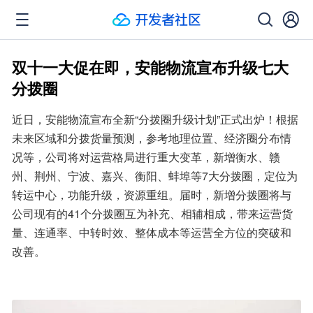
双十一大促在即，安能物流宣布升级七大
分拨圈
近日，安能物流宣布全新“分拨圈升级计划”正式出炉！根据
未来区域和分拨货量预测，参考地理位置、经济圈分布情
况等，公司将对运营格局进行重大变革，新增衡水、赣
州、荆州、宁波、嘉兴、衡阳、蚌埠等7大分拨圈，定位为
转运中心，功能升级，资源重组。届时，新增分拨圈将与
公司现有的41个分拨圈互为补充、相辅相成，带来运营货
量、连通率、中转时效、整体成本等运营全方位的突破和
改善。