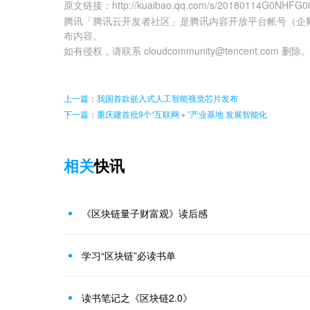
原文链接
：
http://kuaibao.qq.com/s/20180114G0NHFG0
腾讯「腾讯云开发者社区」是腾讯内容开放平台帐号（企
布内容。
如有侵权，请联系 cloudcommunity@tencent.com 删除
上一篇：我国首款嵌入式人工智能视觉芯片发布
下一篇：重庆建首批9个“互联网＋”产业基地 发展智能化
相关
快讯
《区块链量子财富观》读后感
学习“区块链”必读书单
读书笔记之《区块链2.0》