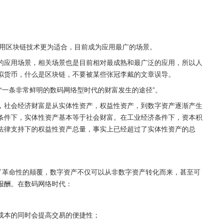
用区块链技术更为适合，目前成为应用最广的场景。
的应用场景，相关场景也是目前相对最成熟和最广泛的应用，所以人
拟货币，什么是区块链，不要被某些张冠李戴的文章误导。
“一条非常鲜明的数码网络型时代的财富发生的途径”。
，社会经济财富是从实体性资产，权益性资产，到数字资产逐渐产生
条件下，实体性资产基本等于社会财富。在工业经济条件下，资本积
法律支持下的权益性资产总量，事实上已经超过了实体性资产的总
了革命性的颠覆，数字资产不仅可以从非数字资产转化而来，甚至可
报酬。在数码网络时代：
易成本的同时会提高交易的便捷性；