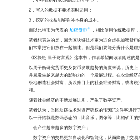
2，写入的数据不要求实时适用；
3，挖矿的收益能够弥补本身的成本。
而以比特币为代表的
加密货币
，相比使用传统数据库，
笔者想表达的是，因为区块链技术更为适合虚拟加密货币
们常常把它们放在一起描述。但是我们要能分辨什么是虚
《区块链-量子财富观》这本书，作者希望向读者阐述的是
以周子衡研究货币史及货币发展趋势的角度来说，历史上
并且发生越来越大的影响力的一个发展过程。在农业经济
极地创造社会财富，所以账目上的社会经济财富，或者说
和。
随着社会经济的不断发展进步，产生了数字资产。
笔者认为，当区块链技术对资产确权的“记账”这件事进行
以一开始就是数码形态的，比音乐，图像等，比如矿工的
-- 会产生越来越多的数字资产；
-- 数字资产的交易更加自动化和智能化，从而降低了交