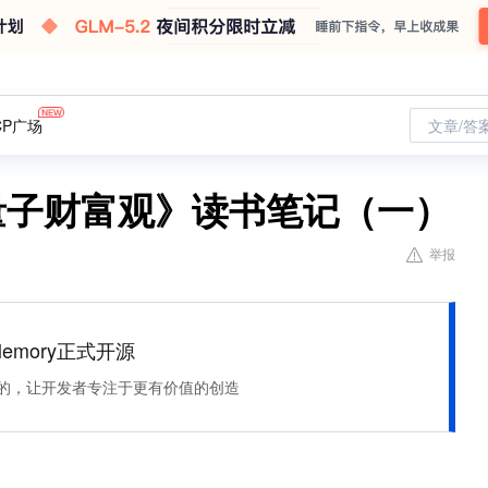
CP广场
文章/答
量子财富观》读书笔记（一）
举报
Memory正式开源
住该记的，让开发者专注于更有价值的创造