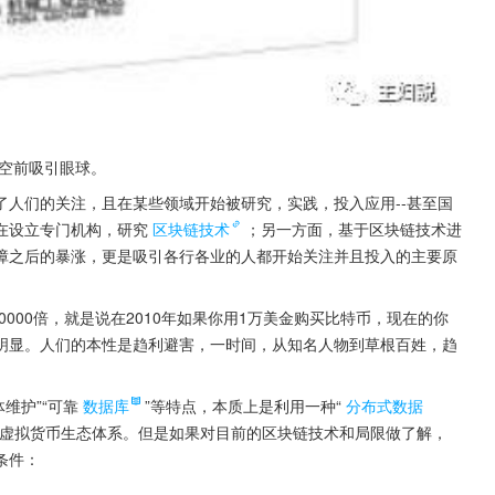
，空前吸引眼球。
人们的关注，且在某些领域开始被研究，实践，投入应用--甚至国
在设立专门机构，研究
区块链技术
；另一方面，基于区块链技术进
障之后的暴涨，更是吸引各行各业的人都开始关注并且投入的主要原
000倍，就是说在2010年如果你用1万美金购买比特币，现在的你
更是明显。人们的本性是趋利避害，一时间，从知名人物到草根百姓，趋
维护”“可靠
数据库
”等特点，本质上是利用一种“
分布式数据
造虚拟货币生态体系。但是如果对目前的区块链技术和局限做了解，
条件：