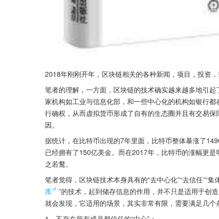
2018年刚刚开年，区块链相关的各种新闻，项目，投资
笔者的理解，一方面，区块链的技术确实越来越多地引起了
家机构如工业与信息化部，和一些中心化的机构如银行都
行确权，从而虚拟货币形成了自有的生态圈并且有交易保
因。
据统计，在比特币出现的7年里面，比特币整体暴涨了1490
已经拥有了150亿美金。而在2017年，比特币的涨幅
之若鹜。
笔者觉得，区块链技术本身具有的“去中心化”“去信任”“集体
库
”的技术，起到储存信息的作用，并不只是适用于创
就会发现，它适用的场景，其实非常有限，需要满足几个
1，不存在所有成员都信任的“中心”；