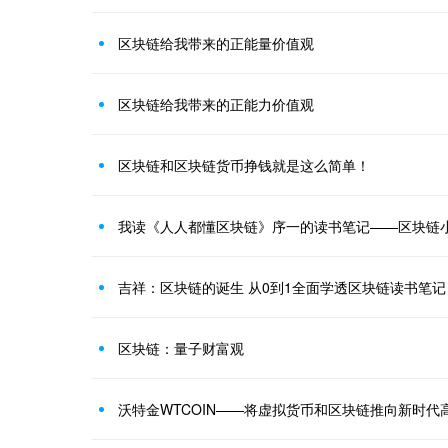
区块链给我带来的正能量价值观
区块链给我带来的正能力价值观
区块链和区块链货币挣钱就是这么简单！
我读《人人都懂区块链》序一的读书笔记——区块链
吉祥：区块链的诞生 从0到1全面学透区块链读书笔记
区块链：量子财富观
沃特金WTCOIN——将虚拟货币和区块链推向新时代