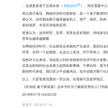
-- 交易更多基于交易本身（
智能合约
），而非需要中心
所以周子衡说，网络经济时代新财富，是一个基于数理环
者认为，这些都会吸引越来越多的人，资产，组织，机构
多的场景，丰富区块链的应用。
笔者认为，这些研究，应用，变革会是长期的，持续发生
变革会越来越频繁。
在网络经济时代，社会财富会有新的产生途径，新的社会
环境，在同一个起跑线。从这点上来说，对于所有人，我
虽然对大众来说，包括投入到区块链相关经济中的大多数
且是会影响到社会发展大趋势的新事物，不要抗拒，更不
新的时代来临，我们至少不会被淘汰，也许还能为整个社
以上，只是笔者浅显的一些认知。欢迎探讨及批评指正。
《区块链-量子财富观》这本书作为了解新世界的入门书
2018年01月14日22:00
发表于:
2018-01-14