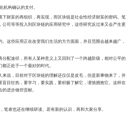
化机构确认的支付。
境下财富的再组织，再实现，而区块链是社会性经济财富的密码。笔
，公司等等投入到区块链的应用研究中，这些研究反过来又会产生更
的。这些应用正在改变我们生活的方方面面，并且范围会越来越广，
再分配途径，所有人某种意义上又回到了一个跨越阶级，相对公平的
们都正处于一个最好的时代。
人来说，目前对于区块链的理解还仅仅是皮毛，但是新事物来了，并
要盲目狂热，要学习，要实践，要积极了解它，谨慎拥抱它。这样在
会的进步做些贡献。
籍，笔者也还在继续研读。若有新的认识，再和大家分享。