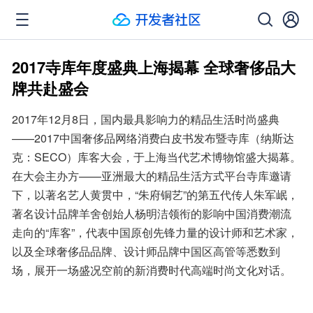
2017寺库年度盛典上海揭幕 全球奢侈品大
牌共赴盛会
2017年12月8日，国内最具影响力的精品生活时尚盛典
——2017中国奢侈品网络消费白皮书发布暨寺库（纳斯达
克：SECO）库客大会，于上海当代艺术博物馆盛大揭幕。
在大会主办方——亚洲最大的精品生活方式平台寺库邀请
下，以著名艺人黄贯中，“朱府铜艺”的第五代传人朱军岷，
著名设计品牌羊舍创始人杨明洁领衔的影响中国消费潮流
走向的“库客”，代表中国原创先锋力量的设计师和艺术家，
以及全球奢侈品品牌、设计师品牌中国区高管等悉数到
场，展开一场盛况空前的新消费时代高端时尚文化对话。