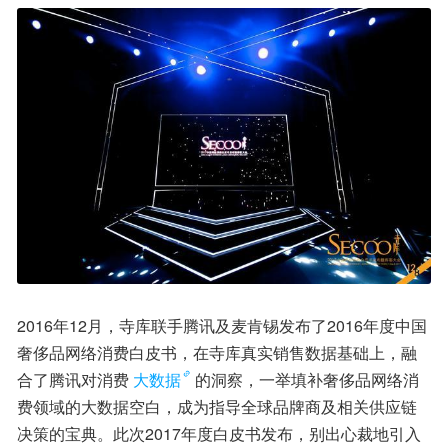
2016年12月，寺库联手腾讯及麦肯锡发布了2016年度中国
奢侈品网络消费白皮书，在寺库真实销售数据基础上，融
合了腾讯对消费
大数据
的洞察，一举填补奢侈品网络消
费领域的大数据空白，成为指导全球品牌商及相关供应链
决策的宝典。此次2017年度白皮书发布，别出心裁地引入