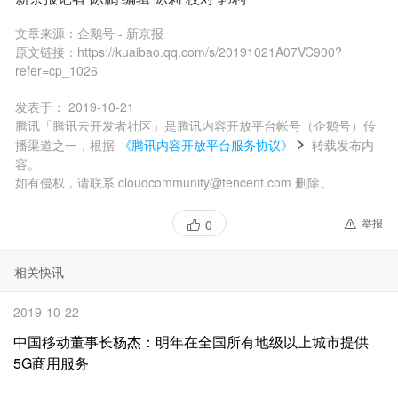
文章来源：
企鹅号 - 新京报
原文链接：
https://kuaibao.qq.com/s/20191021A07VC900?
refer=cp_1026
发表于：
2019-10-21
腾讯「腾讯云开发者社区」是腾讯内容开放平台帐号（企鹅号）传
播渠道之一，根据
《腾讯内容开放平台服务协议》
转载发布内
容。
如有侵权，请联系 cloudcommunity@tencent.com 删除。
举报
0
相关快讯
2019-10-22
中国移动董事长杨杰：明年在全国所有地级以上城市提供
5G商用服务