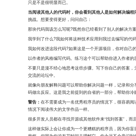
只是不是很明显而已。
当阅读其他人的代码时，你会看到其他人是如何解决编程
挑战。想要变得更好，问问自己：
那块代码我该怎么写呢?既然你已经看到了别人的解决方案
我学到了什么?我如何将这种技术应用到我过去编写的代码中
我如何改进这段代码?如果这是一个开源项目，你对自己的
以作者的风格编写代码。练习这个可以帮助你进入作者的
不要只是漫不经心地思考这些步骤。写下你自己的答案，
交流的论坛中。
就像向朋友解释问题可以帮助你解决问题一样，记录和分
码做出反应。这是我之前提到的自省的一部分，帮助你冷
警告：
在不需要成为一名优秀程序员的情况下，很容易阅
情况下阅读伟大的文学作品一样。
很多开发人员都在寻找开源或其他软件来“找到答案”，而
这样做实际上会让你成为一个更糟糕的程序员，因为你盲
麻烦，但因为你没有花时间去理解它，你永远不会意识到