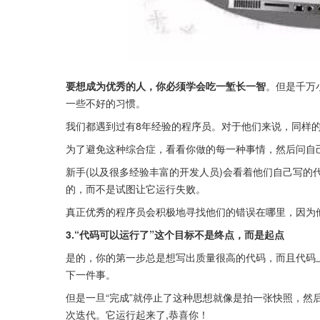
要想成为优秀的人，你必须学会吃一堑长一智
。但是千万
一些不好的习惯。
我们都遇到过有8年经验的程序员。对于他们来说，同样的
为了避免这种综合症，看看你做的每一种事情，然后问自己:
新手(以及很多经验丰富的开发人员)会看着他们自己写的
的，而不是试图让它运行失败。
真正优秀的程序员会积极地寻找他们的错误在哪里，因为他
3.“代码可以运行了”这个目标不是终点，而是起点
是的，你的第一步总是想写出质量很高的代码，而且代码
下一件事。
但是一旦“完成”就停止了这种思想就像是拍一张快照，然
次迭代。它运行起来了,恭喜你！