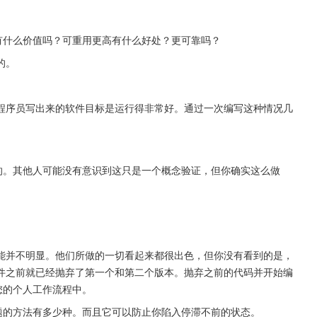
有什么价值吗？可重用更高有什么好处？更可靠吗？
的。
程序员写出来的软件目标是运行得非常好。通过一次编写这种情况几
的。其他人可能没有意识到这只是一个概念验证，但你确实这么做
能并不明显。他们所做的一切看起来都很出色，但你没有看到的是，
件之前就已经抛弃了第一个和第二个版本。抛弃之前的代码并开始编
您的个人工作流程中。
题的方法有多少种。而且它可以防止你陷入停滞不前的状态。