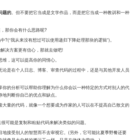
问题的
。但不要把它当成是文学作品，而是把它当成一种教训和一种
，那你会有什么思路呢?
?(“我从来没有想过可以使用递归下降处理那块的逻辑”)。
解决方案更有信心，那就去做吧!
思维，这可以提高你的同情心。
无论是在个人日志、博客、审查代码的过程中，还是与其他开发人员
享你的分析可以帮助你理解为什么你会以一种特定的方式对别人的代
静地判断你自己的优点和缺点。
读大量的代码，就像一个想要成为作家的人可以在不提高自己散文的
且很可能是复制和粘贴代码来解决类似的问题。
目地接受别人的智慧而不去审视它。(另外，它可能比夏季野餐还要
你就像是大自然的搬运工一样，只是在做体力劳动。)