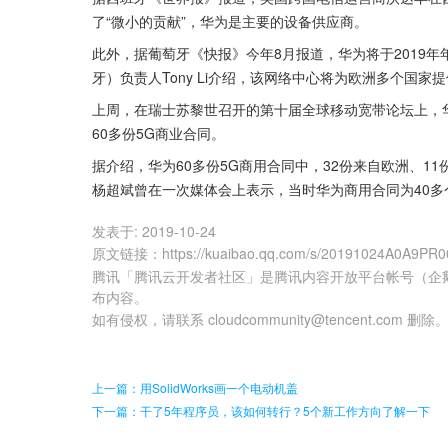
了“微小的贡献”，华为是主要的设备供应商。
此外，据葡萄牙《快报》今年8月报道，华为将于2019
牙）负责人Tony Li介绍，该网络中心将为欧洲多个国
上周，在瑞士苏黎世召开的第十届全球移动宽带论坛上，
60多份5G商业合同。
据介绍，华为60多份5G商用合同中，32份来自欧洲、1
杨超斌曾在一次媒体会上表示，当时华为商用合同为40多
发表于:
2019-10-24
原文链接
：
https://kuaibao.qq.com/s/20191024A0A9PR0
腾讯「腾讯云开发者社区」是腾讯内容开放平台帐号（企
布内容。
如有侵权，请联系 cloudcommunity@tencent.com 删除
上一篇：用SolidWorks画一个电动机盖
下一篇：干了5年程序员，该如何转行？5个新工作方向了解一下