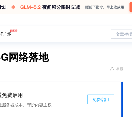
CP广场
文章/答
5G网络落地
举报
处置免费启用
免费启用
化服务器成本、守护内容主权