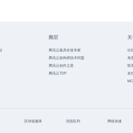
圈层
关
划
腾讯云最具价值专家
社
腾讯云架构师技术同盟
免
腾讯云创作之星
联
腾讯云TDP
友
M
区块链服务
消息队列
网络加速