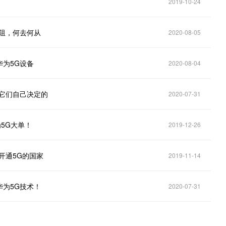
2019-10-24
阻，何去何从
2020-08-05
为5G设备
2020-08-04
它们自己决定的
2020-07-31
5G大单！
2019-12-26
开通5G的国家
2019-11-14
为5G技术！
2020-07-31