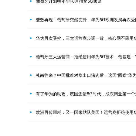
葡萄牙计划明年4至6月拍卖5G频谱
变数再现！葡萄牙突然变卦，华为5G欧洲发展再次受
华为再次受挫，三大运营商步调一致，核心网不采用华
葡萄牙三大运营商：拒绝使用华为5G技术，葡基建：
礼尚往来？中国批准对华出口猪肉后，这国“回赠”华为
有了华为的助攻，该国迈进5G时代，成东南亚第一个
欧洲再传噩耗：又一国家站队美国！运营商拒绝使用华