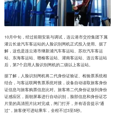
10月中旬，经过前期安装与调试，连云港市交控集团下属
灌云长途汽车客运站的人脸识别闸机正式投入使用。据了
解，这也是连云港市继新浦汽车客运站、苏欣汽车客运
站、东海客运站、赣榆客运站、灌南客运站、连云客运站
后，第7个启用人脸识别闸机的二级以上客运站。
据了解，人脸识别闸机将二代身份证验证、检验票系统相
结合，与客运联网售票系统对接，设备自动读取旅客身份
证信息与旅客购票信息比对。旅客将二代身份证放到身份
证感应区，面朝屏幕进行自动识别，脸部信息和身份证芯
片里的高清照片比对完成，闸门打开，并有语音提示“通
过”，旅客便可进站乘车，全程不过3至5秒。