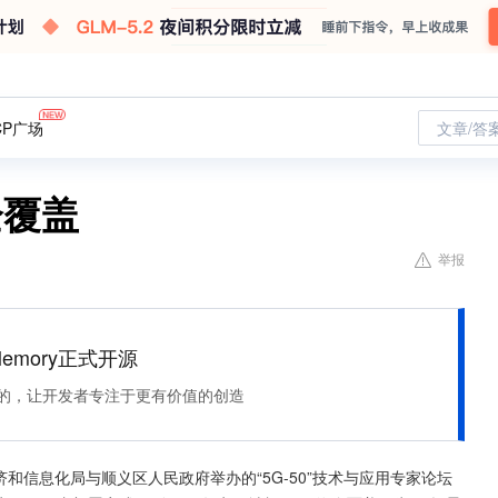
CP广场
文章/答
全覆盖
举报
Memory正式开源
住该记的，让开发者专注于更有价值的创造
经济和信息化局与顺义区人民政府举办的“5G-50”技术与应用专家论坛