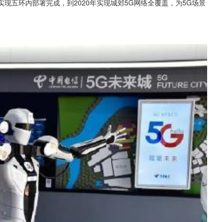
本实现五环内部署完成，到2020年实现城郊5G网络全覆盖，为5G场景