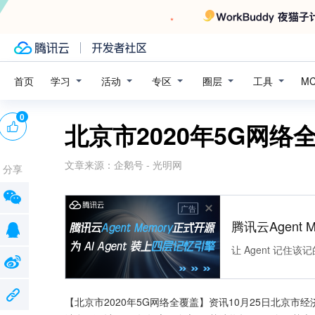
学习
活动
专区
圈层
工具
首页
M
0
北京市2020年5G网络
文章来源：
企鹅号 - 光明网
分享
广告
腾讯云Agent 
让 Agent 记
【北京市2020年5G网络全覆盖】资讯10月25日北京市