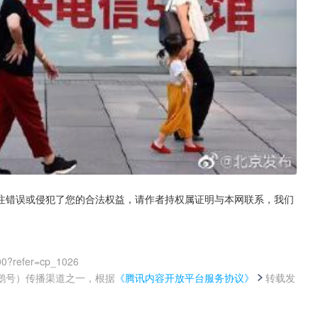
注错误或侵犯了您的合法权益，请作者持权属证明与本网联系，我们
00?refer=cp_1026
鹅号）传播渠道之一，根据
《腾讯内容开放平台服务协议》
转载发
。