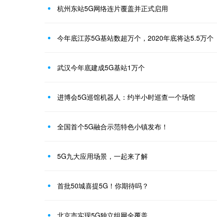
杭州东站5G网络连片覆盖并正式启用
今年底江苏5G基站数超万个，2020年底将达5.5万个
武汉今年底建成5G基站1万个
进博会5G巡馆机器人：约半小时巡查一个场馆
全国首个5G融合示范特色小镇发布！
5G九大应用场景，一起来了解
首批50城喜提5G！你期待吗？
北京市实现5G独立组网全覆盖