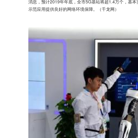
消息，预计2019年年底，全市5G基站将超1.4万个，基
示范应用提供良好的网络环境保障。（千龙网） ​