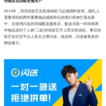
明确直送战略更懂用户
2014年，演员张歆艺在机场候机飞赴德国时发现，婚礼上
需要用到的两件重要物品戒指和头纱因行程匆忙落在家
中。在使用闪送的同城配送服务后，配送员第一时间将两
件物品送到了人称“二姐”的张歆艺手上而没有误机。事后张
歆艺在社交平台上发文点赞闪送，就这样，闪送被更多的
网友吸引。