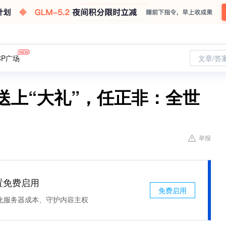
CP广场
文章/答
送上“大礼”，任正非：全世
举报
处置免费启用
免费启用
化服务器成本、守护内容主权