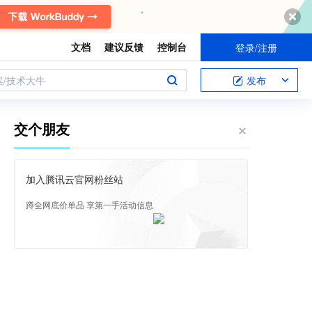
文档
建议反馈
控制台
登录/注册
案/技术大牛
发布
交个朋友
加入腾讯云官网粉丝站
蹲全网底价单品 享第一手活动信息