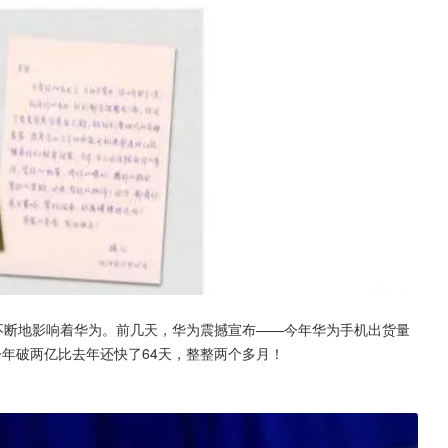
不断地影响着华为。前几天，华为震撼宣布——今年华为手机出货量
年破两亿比去年还快了64天，整整两个多月！