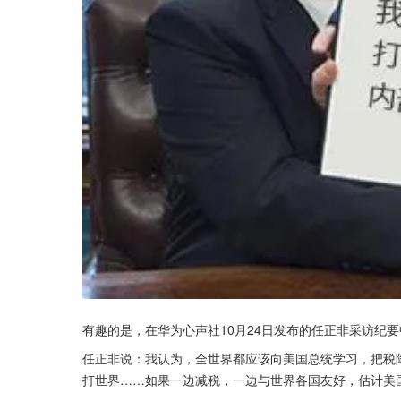
有趣的是，在华为心声社10月24日发布的任正非采访纪
任正非说：我认为，全世界都应该向美国总统学习，把税
打世界……如果一边减税，一边与世界各国友好，估计美