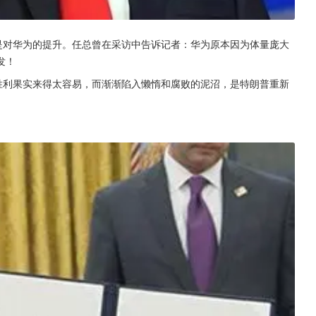
是对华为的提升。任总曾在采访中告诉记者：华为原本因为体量庞大
发！
胜利果实来得太容易，而渐渐陷入懒惰和腐败的泥沼，是特朗普重新