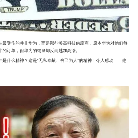
在最受伤的并非华为，而是那些美高科技供应商，原本华为对他们每
半的订单，但华为的销量却反而越加高涨。
是什么精神？这是“无私奉献、舍己为人”的精神！令人感动——他