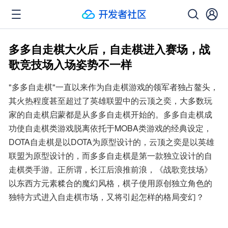
多多自走棋大火后，自走棋进入赛场，战
歌竞技场入场姿势不一样
"多多自走棋"一直以来作为自走棋游戏的领军者独占鳌头，
其火热程度甚至超过了英雄联盟中的云顶之奕，大多数玩
家的自走棋启蒙都是从多多自走棋开始的。多多自走棋成
功使自走棋类游戏脱离依托于MOBA类游戏的经典设定，
DOTA自走棋是以DOTA为原型设计的，云顶之奕是以英雄
联盟为原型设计的，而多多自走棋是第一款独立设计的自
走棋类手游。正所谓，长江后浪推前浪，《战歌竞技场》
以东西方元素糅合的魔幻风格，棋子使用原创独立角色的
独特方式进入自走棋市场，又将引起怎样的格局变幻？