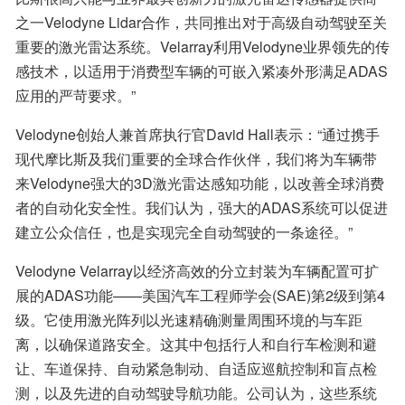
之一Velodyne Lidar合作，共同推出对于高级自动驾驶至关
重要的激光雷达系统。Velarray利用Velodyne业界领先的传
感技术，以适用于消费型车辆的可嵌入紧凑外形满足ADAS
应用的严苛要求。”
Velodyne创始人兼首席执行官David Hall表示：“通过携手
现代摩比斯及我们重要的全球合作伙伴，我们将为车辆带
来Velodyne强大的3D激光雷达感知功能，以改善全球消费
者的自动化安全性。我们认为，强大的ADAS系统可以促进
建立公众信任，也是实现完全自动驾驶的一条途径。”
Velodyne Velarray以经济高效的分立封装为车辆配置可扩
展的ADAS功能——美国汽车工程师学会(SAE)第2级到第4
级。它使用激光阵列以光速精确测量周围环境的与车距
离，以确保道路安全。这其中包括行人和自行车检测和避
让、车道保持、自动紧急制动、自适应巡航控制和盲点检
测，以及先进的自动驾驶导航功能。公司认为，这些系统