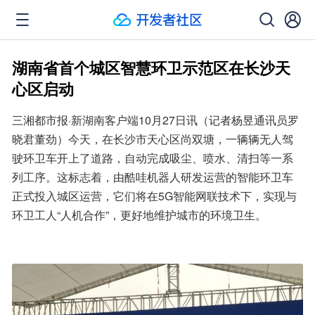
湖南省首个城区智慧环卫示范区在长沙天
心区启动
三湘都市报·新湖南客户端10月27日讯（记者杨昱通讯员罗
晓君董劲）今天，在长沙市天心区尚双塘，一辆辆无人驾
驶环卫车开上了道路，自动完成吸尘、喷水、清扫等一系
列工序。这标志着，由酷哇机器人研发运营的智能环卫车
正式投入城区运营，它们将在5G智能网联技术下，实现与
环卫工人“人机合作”，更好地维护城市的环境卫生。