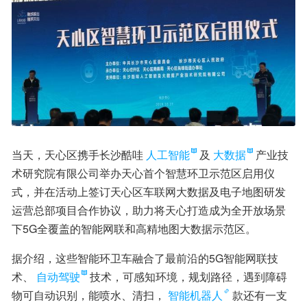
当天，天心区携手长沙酷哇
人工智能
及
大数据
产业技
术研究院有限公司举办天心首个智慧环卫示范区启用仪
式，并在活动上签订天心区车联网大数据及电子地图研发
运营总部项目合作协议，助力将天心打造成为全开放场景
下5G全覆盖的智能网联和高精地图大数据示范区。
据介绍，这些智能环卫车融合了最前沿的5G智能网联技
术、
自动驾驶
技术，可感知环境，规划路径，遇到障碍
物可自动识别，能喷水、清扫，
智能机器人
款还有一支