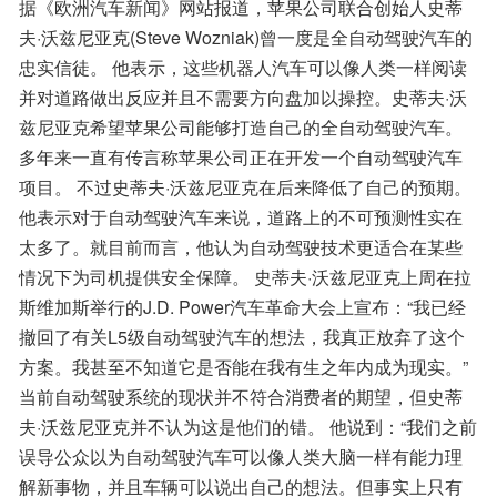
据《欧洲汽车新闻》网站报道，苹果公司联合创始人史蒂
夫·沃兹尼亚克(Steve Wozniak)曾一度是全自动驾驶汽车的
忠实信徒。 他表示，这些机器人汽车可以像人类一样阅读
并对道路做出反应并且不需要方向盘加以操控。史蒂夫·沃
兹尼亚克希望苹果公司能够打造自己的全自动驾驶汽车。
多年来一直有传言称苹果公司正在开发一个自动驾驶汽车
项目。 不过史蒂夫·沃兹尼亚克在后来降低了自己的预期。
他表示对于自动驾驶汽车来说，道路上的不可预测性实在
太多了。就目前而言，他认为自动驾驶技术更适合在某些
情况下为司机提供安全保障。 史蒂夫·沃兹尼亚克上周在拉
斯维加斯举行的J.D. Power汽车革命大会上宣布：“我已经
撤回了有关L5级自动驾驶汽车的想法，我真正放弃了这个
方案。我甚至不知道它是否能在我有生之年内成为现实。” 
当前自动驾驶系统的现状并不符合消费者的期望，但史蒂
夫·沃兹尼亚克并不认为这是他们的错。 他说到：“我们之前
误导公众以为自动驾驶汽车可以像人类大脑一样有能力理
解新事物，并且车辆可以说出自己的想法。但事实上只有