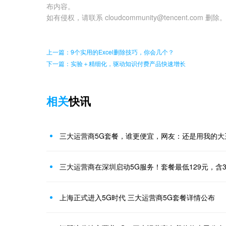
布内容。
如有侵权，请联系 cloudcommunity@tencent.com 删除
上一篇：9个实用的Excel删除技巧，你会几个？
下一篇：实验＋精细化，驱动知识付费产品快速增长
相关
快讯
三大运营商5G套餐，谁更便宜，网友：还是用我的大
三大运营商在深圳启动5G服务！套餐最低129元，含3
上海正式进入5G时代 三大运营商5G套餐详情公布