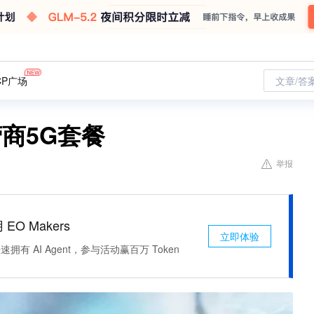
CP广场
文章/答
商5G套餐
举报
 EO Makers
立即体验
有 AI Agent，参与活动赢百万 Token