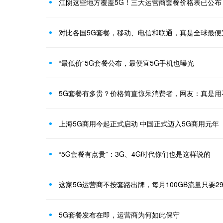
江阴这些地方覆盖5G！三大运营商套餐价格表已公布
对比各国5G套餐，移动、电信和联通，真是全球最便
“最低价”5G套餐公布，最便宜5G手机也曝光
5G套餐有多贵？价格简直惊呆消费者，网友：真是用
上海5G商用今起正式启动 中国正式迈入5G商用元年
“5G套餐有点贵”：3G、4G时代你们也是这样说的
这家5G运营商不按套路出牌，每月100GB流量只要2
5G套餐发布在即，运营商为何如此保守