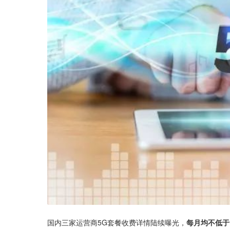
国内三家运营商5G套餐收费详情陆续曝光，
每月均不低于