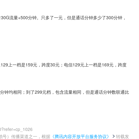
包含30G流量+500分钟。只多了一元，但是通话分钟多少了300分钟，
129上一档是159元，跨度30元；电信129元上一档是169元，跨度
话分钟均相同；到了299元档，包含流量相同，但是通话分钟数联通比
0?refer=cp_1026
鹅号）传播渠道之一，根据
《腾讯内容开放平台服务协议》
转载发