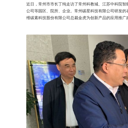
近日，常州市市长丁纯走访了常州科教城、江苏中科院智
公司等园区、院所、企业。常州碳星科技有限公司研发的
维碳素科技股份有限公司总裁金虎为创新产品的应用推广