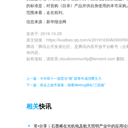
的标准是，对首购《目录》产品并供自身使用的本市采购人
范围来看，走在前列。
信息来源：新华报业网
发表于:
2019-10-29
原文链接
：
https://kuaibao.qq.com/s/20191030A0300H0
腾讯「腾讯云开发者社区」是腾讯内容开放平台帐号（企
布内容。
如有侵权，请联系 cloudcommunity@tencent.com 删除
上一篇：今年双十一国货当“潮” 新青年成消费主力
下一篇：双会之旅齐落幕，细看Welling耕耘“三部曲”
相关
快讯
常•分享｜石墨烯在光机电及航天照明产业中的应用论