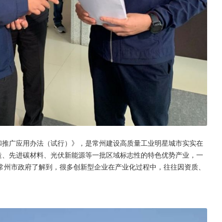
和推广应用办法（试行）》，是常州建设高质量工业明星城市实实在
造、先进碳材料、光伏新能源等一批区域标志性的特色优势产业，一
常州市政府了解到，很多创新型企业在产业化过程中，往往因资质、