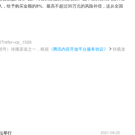
，给予购买金额的8%、最高不超过30万元的风险补偿，这从全国
0?refer=cp_1026
鹅号）传播渠道之一，根据
《腾讯内容开放平台服务协议》
转载发
。
坛举行
2021-09-25