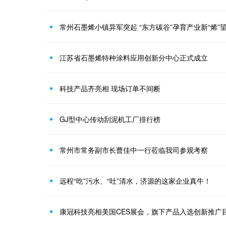
常州石墨烯小镇异军突起 “东方碳谷”孕育产业新“烯”
江苏省石墨烯特种涂料应用创新分中心正式成立
科技产品齐亮相 现场订单不间断
GJ型中心传动刮泥机工厂排行榜
常州市常务副市长曹佳中一行莅临我司参观考察
远程“吃”污水、“吐”清水，济源的这家企业真牛！
康冠科技亮相美国CES展会，旗下产品入选创新推广