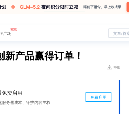
CP广场
文章/答
创新产品赢得订单！
举报
处置免费启用
免费启用
化服务器成本、守护内容主权