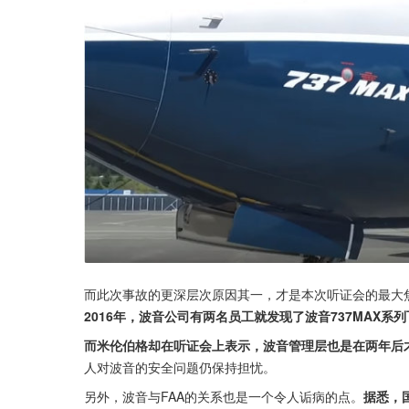
而此次事故的更深层次原因其一，才是本次听证会的最大
2016年，波音公司有两名员工就发现了波音737MAX
而米伦伯格却在听证会上表示，波音管理层也是在两年后
人对波音的安全问题仍保持担忧。
另外，波音与FAA的关系也是一个令人诟病的点。
据悉，