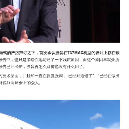
雨式的严厉声讨之下，首次承认波音在737MAX机型的设计上存在缺
报告中，也只是策略性地论述了一下浅层原因，而这个原因早就众所
报告已经出炉，波音再怎么遮掩也没有什么用了。
技术层面，并且却一直在反复强调，“已经知道错了”、“已经在做出
不能说服听证会上的众人。