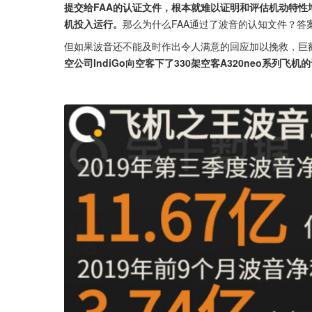
提交给FAA的认证文件，根本就难以证明和评估机动特性
机投入运行。
那么为什么FAA通过了波音的认知文件？答
但如果波音还不能及时作出令人满意的回应加以挽救，巨
空公司IndiGo向空客下了330架空客A320neo系列飞