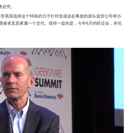
者必究。
年，而美国选择这个特殊的日子针对造成这起事故的源头波音公司举办
遇难者及其家属一个交代。值得一提的是，今年6月的听证会，米伦