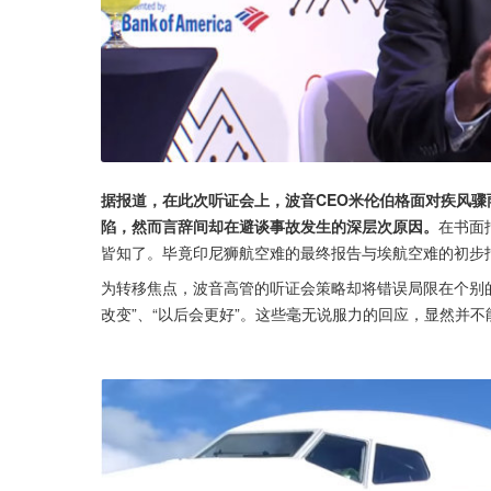
据报道，在此次听证会上，波音CEO米伦伯格面对疾风骤
陷，然而言辞间却在避谈事故发生的深层次原因。
在书面
皆知了。毕竟印尼狮航空难的最终报告与埃航空难的初步
为转移焦点，波音高管的听证会策略却将错误局限在个别的
改变”、“以后会更好”。这些毫无说服力的回应，显然并