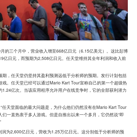
的三个月中，营业收入增至668亿日元（6.15亿美元）。这比彭博
19亿日元，而预期为2,508亿日元。任天堂维持其全年利润和收入前
预期，任天堂仍坚持其盈利预测远低于分析师的预期。发行计划包括
天堂已经可以通过Mario Kart Tour宣称自己的第一个超级热
1.24亿次。当该应用程序允许用户在线竞争时，它的全部获利潜力
前表示：“任天堂面临的最大问题是，为什么他们仍然没有在Mario Kart Tour
，人们一直热衷于多人游戏。但是自推出以来一个多月，它仍然说“即
”
润为2,600亿日元，营收为1.25万亿日元。这分别低于分析师的预