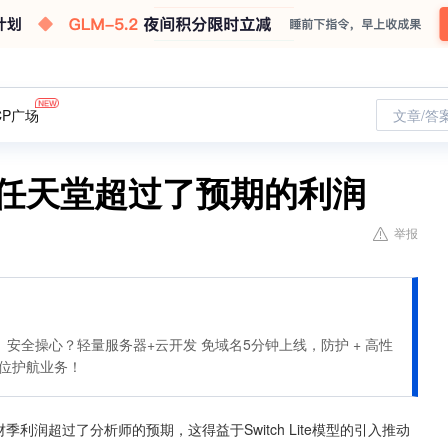
CP广场
文章/答
销售，任天堂超过了预期的利润
举报
安全操心？轻量服务器+云开发 免域名5分钟上线，防护 + 高性
全方位护航业务！
公布第二财季利润超过了分析师的预期，这得益于Switch Lite模型的引入推动