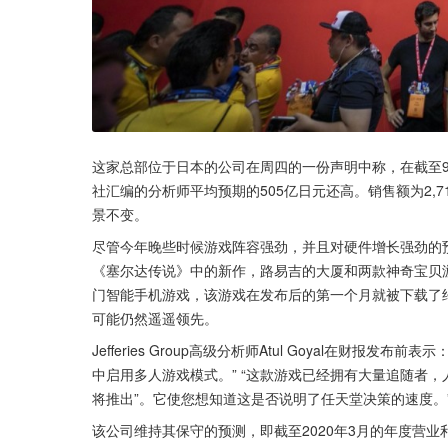
这家总部位于日本的公司在周四的一份声明中称，在截至9月
社汇编的分析师平均预期的505亿日元还高。销售额为2,7
景不变。
尽管今年晚些时候游戏阵容强劲，并且对硬件增长强劲的
《塞尔达传说》中的新作，路易吉的大厦和两款神奇宝贝游戏。任
门智能手机游戏，该游戏在发布后的第一个月就被下载了约
可能仍然遥遥领先。
Jefferies Group高级分析师Atul Goyal在财报发布
中启用多人游戏模式。” “这款游戏已经拥有大量追随者
将推出”。它使您想知道这是否说明了任天堂决策的速度。
该公司维持其保守的预测，即截至2020年3月的年度营业利