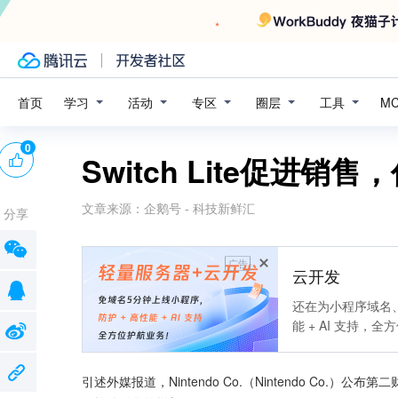
学习
活动
专区
圈层
工具
首页
M
0
Switch Lite促进
文章来源：
企鹅号 - 科技新鲜汇
分享
广告
云开发
还在为小程序域名、
能 + AI 支持，
引述外媒报道，Nintendo Co.（Nintendo Co.）