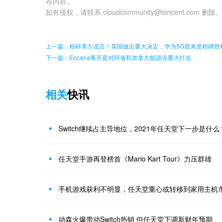
布内容。
如有侵权，请联系 cloudcommunity@tencent.com 删除
上一篇：粉碎美方谣言！英国做出重大决定，华为5G迎来里程碑胜
下一篇：Encana离开是对阿省和加拿大能源业重大打击
相关
快讯
Switch继续占主导地位，2021年任天堂下一步是什么
任天堂手游再登榜首《Mario Kart Tour》力压群雄
手机游戏获利不明显，任天堂重心或转移到家用主机
动森火爆带动Switch热销 但任天堂下调新财年预期